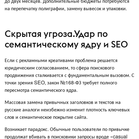
до двух месяцев. Дополнительные бюджеты потребуются
на перепечатку полиграфии, замену вывесок и упаковки.
Скрытая угроза.Удар по
семантическому ядру и SEO
Если с рекламными креативами проблема решается
юридическим согласованием, то сфера поискового
продвижения сталкивается с фундаментальным вызовом. С
точки зрения SEO, закон №168-ФЗ требует полного
пересмотра семантического ядра.
Массовая замена привычных заголовков и текстов на
русские аналоги неизбежно изменит плотность ключевых
слов и семантическое покрытие сайта.
Возникает парадокс. Обычные пользователи по привычке
продолжат вбивать в поисковики запросы вроде «casual