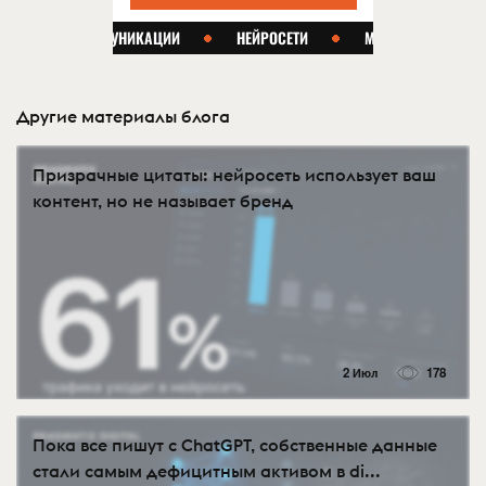
Другие материалы блога
Призрачные цитаты: нейросеть использует ваш
контент, но не называет бренд
2 Июл
178
Пока все пишут с ChatGPT, собственные данные
стали самым дефицитным активом в di...