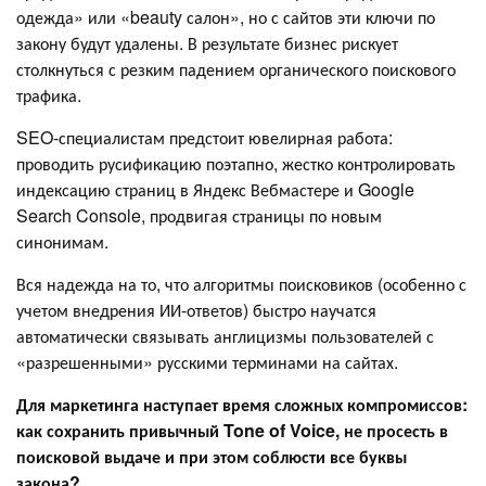
одежда» или «beauty салон», но с сайтов эти ключи по
закону будут удалены. В результате бизнес рискует
столкнуться с резким падением органического поискового
трафика.
SEO-специалистам предстоит ювелирная работа:
проводить русификацию поэтапно, жестко контролировать
индексацию страниц в Яндекс Вебмастере и Google
Search Console, продвигая страницы по новым
синонимам.
Вся надежда на то, что алгоритмы поисковиков (особенно с
учетом внедрения ИИ-ответов) быстро научатся
автоматически связывать англицизмы пользователей с
«разрешенными» русскими терминами на сайтах.
Для маркетинга наступает время сложных компромиссов:
как сохранить привычный Tone of Voice, не просесть в
поисковой выдаче и при этом соблюсти все буквы
закона?