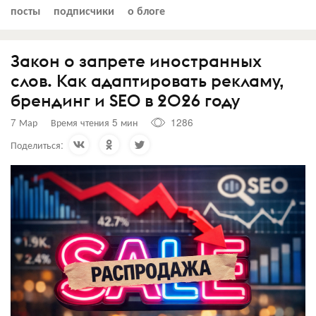
посты
подписчики
о блоге
Закон о запрете иностранных
слов. Как адаптировать рекламу,
брендинг и SEO в 2026 году
7 Мар
Время чтения 5 мин
1286
Поделиться: