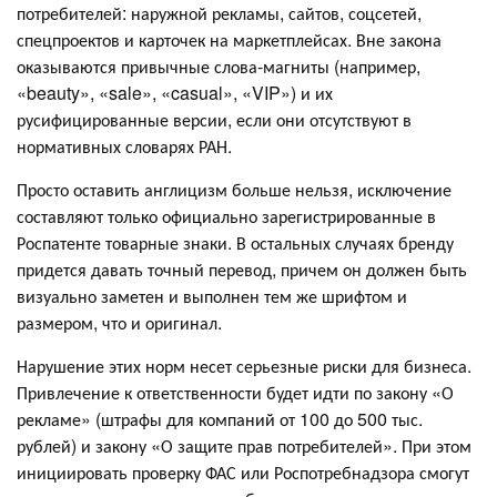
потребителей: наружной рекламы, сайтов, соцсетей,
спецпроектов и карточек на маркетплейсах. Вне закона
оказываются привычные слова-магниты (например,
«beauty», «sale», «casual», «VIP») и их
русифицированные версии, если они отсутствуют в
нормативных словарях РАН.
Просто оставить англицизм больше нельзя, исключение
составляют только официально зарегистрированные в
Роспатенте товарные знаки. В остальных случаях бренду
придется давать точный перевод, причем он должен быть
визуально заметен и выполнен тем же шрифтом и
размером, что и оригинал.
Нарушение этих норм несет серьезные риски для бизнеса.
Привлечение к ответственности будет идти по закону «О
рекламе» (штрафы для компаний от 100 до 500 тыс.
рублей) и закону «О защите прав потребителей». При этом
инициировать проверку ФАС или Роспотребнадзора смогут