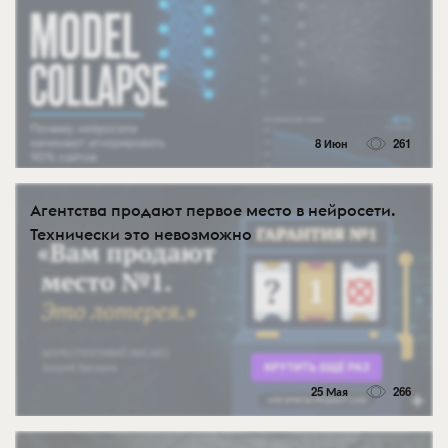
8 Июн
261
Агентства продают первое место в нейросети.
Технически это невозможно
25 Мая
266