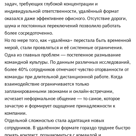
задач, требующих глубокой концентрации и
индивидуальной ответственности, удалённый формат
оказался даже эффективнее офисного. Отсутствие дороги,
шума и постоянных переключений позволило работать
более сосредоточенно.
Но по мере того, как «удалёнка» перестала быть временной
мерой, стали проявляться и её системные ограничения.
Одна из главных проблем — постепенное размывание
командной культуры. По данным различных исследований,
более 40% сотрудников отмечают чувство оторванности от
команды при длительной дистанционной работе. Когда
взаимодействие ограничивается только
запланированными звонками и онлайн-встречами,
исчезает неформальное общение — то самое, которое
зачастую и формирует ощущение принадлежности к
компании.
Отдельной сложностью стала адаптация новых
сотрудников. В удалённом формате гораздо труднее быстро
понять контекст, познакомиться с командой и