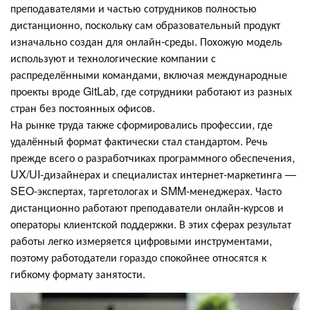
преподавателями и частью сотрудников полностью
дистанционно, поскольку сам образовательный продукт
изначально создан для онлайн-среды. Похожую модель
используют и технологические компании с
распределёнными командами, включая международные
проекты вроде GitLab, где сотрудники работают из разных
стран без постоянных офисов.
На рынке труда также сформировались профессии, где
удалённый формат фактически стал стандартом. Речь
прежде всего о разработчиках программного обеспечения,
UX/UI-дизайнерах и специалистах интернет-маркетинга —
SEO-экспертах, таргетологах и SMM-менеджерах. Часто
дистанционно работают преподаватели онлайн-курсов и
операторы клиентской поддержки. В этих сферах результат
работы легко измеряется цифровыми инструментами,
поэтому работодатели гораздо спокойнее относятся к
гибкому формату занятости.