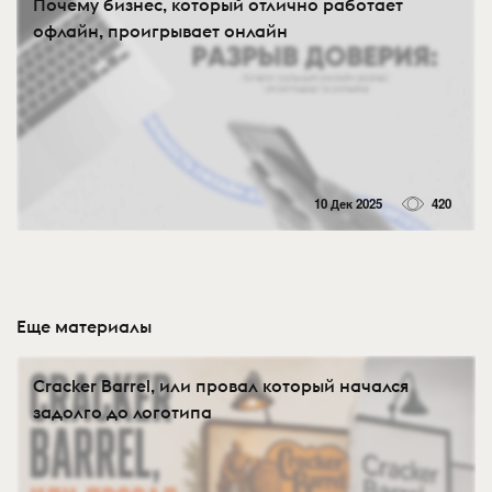
Почему бизнес, который отлично работает
офлайн, проигрывает онлайн
10 Дек 2025
420
Еще материалы
Cracker Barrel, или провал который начался
задолго до логотипа