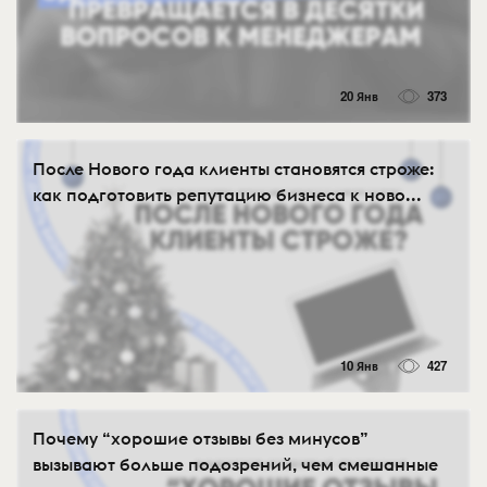
20 Янв
373
После Нового года клиенты становятся строже:
как подготовить репутацию бизнеса к ново...
10 Янв
427
Почему “хорошие отзывы без минусов”
вызывают больше подозрений, чем смешанные