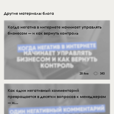
Другие материалы блога
Когда негатив в интернете начинает управлять
бизнесом — и как вернуть контроль
28 Янв
343
Как один негативный комментарий
превращается в десятки вопросов к менеджерам
— и...