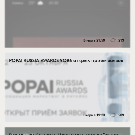
Вчера в 21:59
213
POPAI RUSSIA AWARDS 2026 открыл приём заявок
Вчера в 19:23
209
Depot — победитель Национального рейтинга