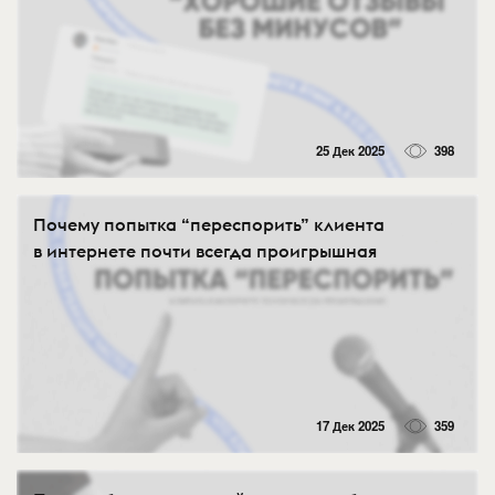
25 Дек 2025
398
Почему попытка “переспорить” клиента
в интернете почти всегда проигрышная
17 Дек 2025
359