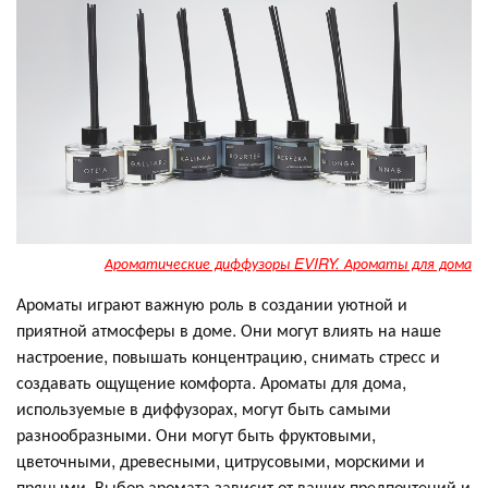
Ароматические диффузоры EVIRY. Ароматы для дома
Ароматы играют важную роль в создании уютной и
приятной атмосферы в доме. Они могут влиять на наше
настроение, повышать концентрацию, снимать стресс и
создавать ощущение комфорта. Ароматы для дома,
используемые в диффузорах, могут быть самыми
разнообразными. Они могут быть фруктовыми,
цветочными, древесными, цитрусовыми, морскими и
пряными. Выбор аромата зависит от ваших предпочтений и