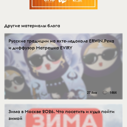
Другие материалы блога
Русские традиции на яхте-ледоколе ERWIN.Река
и диффузор Матрешка EVIRY
27 Янв
1464
Зима в Москве 2026. Что посетить и куда пойти
зимой