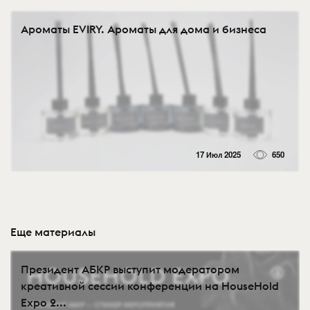
Ароматы EVIRY. Ароматы для дома и бизнеса
17 Июл 2025
650
Еще материалы
Президент АБКР выступит модератором
креативной сессии конференции на HouseHold
Expo 2...