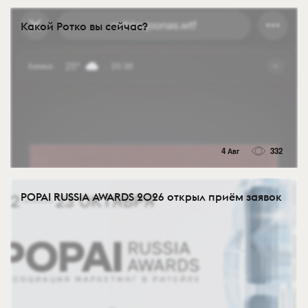
Какой Ротко вы сейчас?
4 Авг
332
POPAI RUSSIA AWARDS 2026 открыл приём заявок