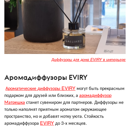
Диффузоры для дома EVIRY в интерьере
Аромадиффузоры EVIRY
Ароматические диффузоры EVIRY
могут быть прекрасным
подарком для друзей или близких, а
аромадиффузор
Матрешка
станет сувениром для партнеров. Диффузоры не
только наполнят приятным ароматом окружающее
пространство, но и добавят нотку уюта. Стойкость
аромадиффузора
EVIRY
до 3-х месяцев.