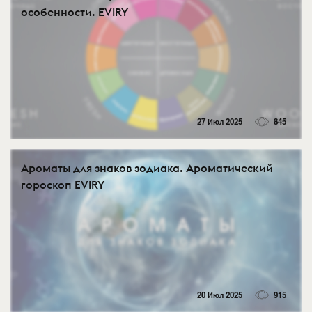
особенности. EVIRY
27 Июл 2025
845
Ароматы для знаков зодиака. Ароматический
гороскоп EVIRY
20 Июл 2025
915