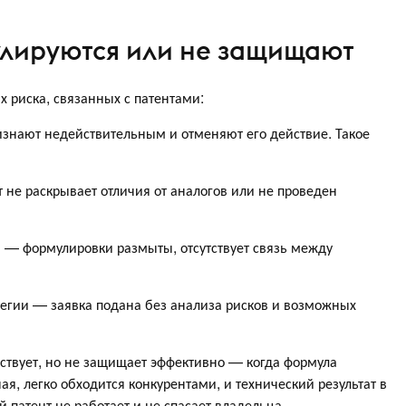
улируются или не защищают
х риска, связанных с патентами:
изнают недействительным и отменяют его действие. Такое
 не раскрывает отличия от аналогов или не проведен
 — формулировки размыты, отсутствует связь между
тегии — заявка подана без анализа рисков и возможных
ствует, но не защищает эффективно — когда формула
, легко обходится конкурентами, и технический результат в
ой патент не работает и не спасает владельца.