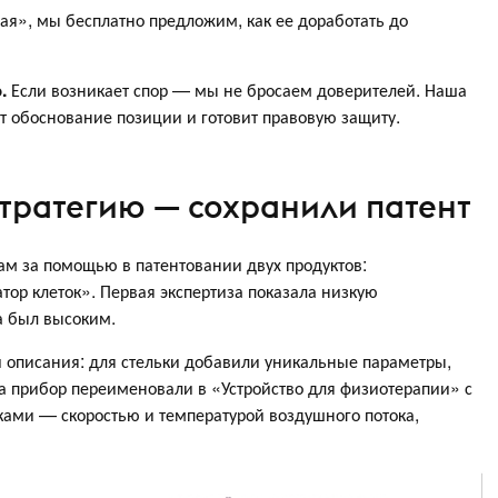
ая», мы бесплатно предложим, как ее доработать до
ю.
Если возникает спор — мы не бросаем доверителей. Наша
т обоснование позиции и готовит правовую защиту.
тратегию — сохранили патент
м за помощью в патентовании двух продуктов:
тор клеток». Первая экспертиза показала низкую
а был высоким.
 описания: для стельки добавили уникальные параметры,
 а прибор переименовали в «Устройство для физиотерапии» с
ами — скоростью и температурой воздушного потока,