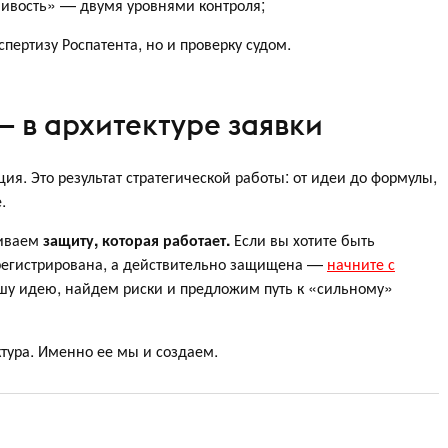
чивость» — двумя уровнями контроля;
ертизу Роспатента, но и проверку судом.
— в архитектуре заявки
ия. Это результат стратегической работы: от идеи до формулы,
.
аиваем
защиту, которая работает.
Если вы хотите быть
арегистрирована, а действительно защищена —
начните с
шу идею, найдем риски и предложим путь к «сильному»
тура. Именно ее мы и создаем.