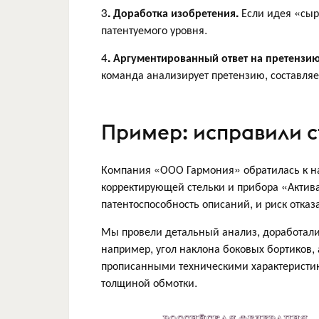
3
. Доработка изобретения.
Если идея «сыр
патентуемого уровня.
4
. Аргументированный ответ на претензи
команда анализирует претензию, составляе
Пример: исправили с
Компания «ООО Гармония» обратилась к на
корректирующей стельки и прибора «Актива
патентоспособность описаний, и риск отказ
Мы провели детальный анализ, доработали
например, угол наклона боковых бортиков,
прописанными техническими характеристик
толщиной обмотки.