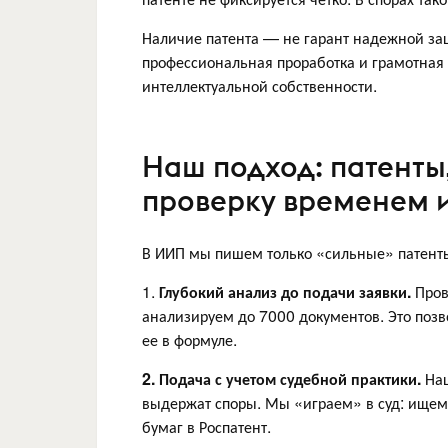
Наличие патента — не гарант надежной за
профессиональная проработка и грамотная
интеллектуальной собственности.
Наш подход: патенты
проверку временем 
В ИИП мы пишем только «сильные» патенты.
1.
Глубокий анализ до подачи заявки.
Пров
анализируем до 7000 документов. Это позв
ее в формуле.
2. Подача с учетом судебной практики.
Наш
выдержат споры. Мы «играем» в суд: ищем,
бумаг в Роспатент.