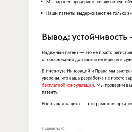
Мы заранее проверяем заявку на «устой
Наши патенты выдерживают не только эксп
Вывод: устойчивость 
Надежный патент — это не просто регистрац
от обоснования до защиты интересов в суде
В Институте Инноваций и Права мы выстр
уверены, что ваша разработка не просто з
бесплатной консультации
. Мы проверим ва
патенту.
Настоящая защита — это грамотная архитек
Поделиться: