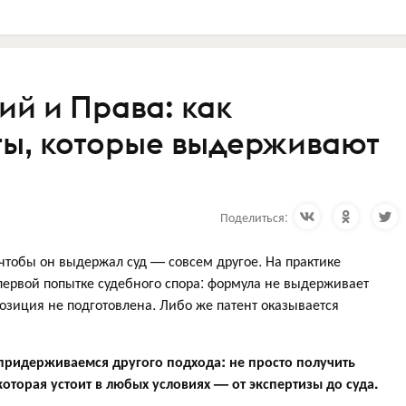
ий и Права: как
ты, которые выдерживают
Поделиться:
чтобы он выдержал суд — совсем другое. На практике
первой попытке судебного спора: формула не выдерживает
позиция не подготовлена. Либо же патент оказывается
придерживаемся другого подхода: не просто получить
которая устоит в любых условиях — от экспертизы до суда.