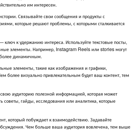
ействительно им интересен.
стории. Связывайте свои сообщения и продукты с
иями, которые решают проблемы, с которыми сталкивается
 ключ к удержанию интереса. Используйте текстовые посты,
вные элементы. Например, Instagram Reels или stories могут
 более динамичным.
альные элементы, такие как изображения и графики,
ем более визуально привлекательным будет ваш контент, тем
свою аудиторию полезной информацией, которая может
ь советы, гайды, исследования или аналитика, которые
ент, который побуждает к взаимодействию. Задавайте
 обсуждения. Чем больше ваша аудитория вовлечена, тем выше