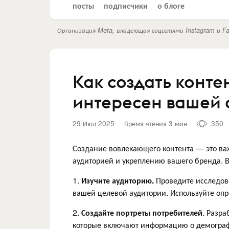
посты
подписчики
о блоге
Организация Meta, владеющая соцсетями Instagram и Fa
Как создать контен
интересен вашей 
29 Июл 2025
Время чтения 3 мин
350
Создание вовлекающего контента — это ва
аудиторией и укреплению вашего бренда. Во
1.
Изучите аудиторию.
Проведите исследова
вашей целевой аудитории. Используйте опр
2.
Создайте портреты потребителей
. Разр
которые включают информацию о демографи