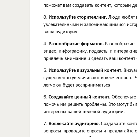
поможет вам создавать контент, который д
3.
Используйте сторителлинг.
Люди любят и
увлекательными и запоминающимися истор
ваша аудитория.
4.
Разнообразие форматов.
Разнообразие —
видео, инфографику, подкасты и интеракти
привлечь внимание и сделать ваш контент
5.
Используйте визуальный контент
. Визу
существенно увеличивают вовлеченность. Ч
легче он будет восприниматься.
6.
Создавайте ценный контент.
Обеспечьте 
помочь им решить проблемы. Это могут быт
интересны вашей целевой аудитории.
7.
Вовлекайте аудиторию.
Создавайте конт
вопросы, проводите опросы и предлагайте