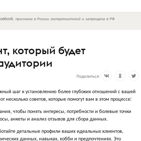
cebook, признана в России экстремистской и запрещена в РФ
т, который будет
аудитории
Поделиться:
жный шаг к установлению более глубоких отношений с вашей
т несколько советов, которые помогут вам в этом процессе:
ния, чтобы понять интересы, потребности и болевые точки
осы, анкеты и анализ отзывов для сбора данных.
аботайте детальные профили ваших идеальных клиентов,
ческих данных, навыках, хобби и предпочтениях. Это