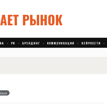
аться