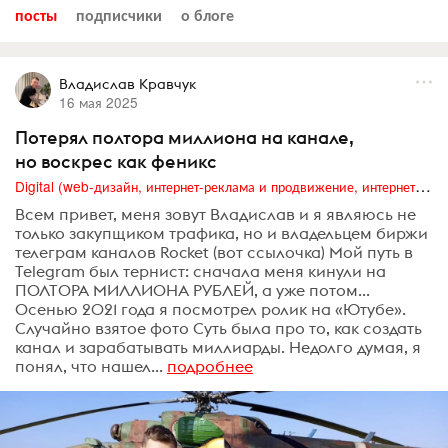
посты
подписчики
о блоге
Владислав Кравчук
16 мая 2025
Потерял полтора миллиона на канале,
но воскрес как феникс
Digital (web-дизайн, интернет-реклама и продвижение, интернет-сообщества и блоги, интернет-коммуникации, мобильный маркетинг, реклама на цифровых экранах)
Всем привет, меня зовут Владислав и я являюсь не
только закупщиком трафика, но и владельцем биржи
телеграм каналов Rocket (вот ссылочка) Мой путь в
Telegram был тернист: сначала меня кинули на
ПОЛТОРА МИЛЛИОНА РУБЛЕЙ, а уже потом...
Осенью 2021 года я посмотрел ролик на «Ютубе».
Случайно взятое фото Суть была про то, как создать
канал и зарабатывать миллиарды. Недолго думая, я
понял, что нашел...
подробнее