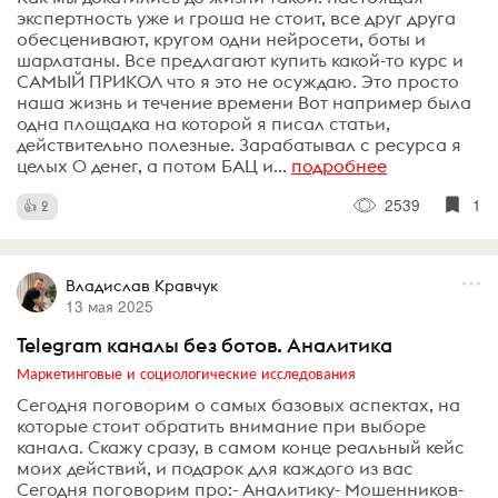
экспертность уже и гроша не стоит, все друг друга
обесценивают, кругом одни нейросети, боты и
шарлатаны. Все предлагают купить какой-то курс и
САМЫЙ ПРИКОЛ что я это не осуждаю. Это просто
наша жизнь и течение времени Вот например была
одна площадка на которой я писал статьи,
действительно полезные. Зарабатывал с ресурса я
целых 0 денег, а потом БАЦ и...
подробнее
2539
1
2
Владислав Кравчук
13 мая 2025
Telegram каналы без ботов. Аналитика
Маркетинговые и социологические исследования
Сегодня поговорим о самых базовых аспектах, на
которые стоит обратить внимание при выборе
канала. Скажу сразу, в самом конце реальный кейс
моих действий, и подарок для каждого из вас
Сегодня поговорим про:- Аналитику- Мошенников-