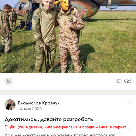
823
Владислав Кравчук
14 мая 2025
Докатились.. давайте разгребать
Digital (web-дизайн, интернет-реклама и продвижение, интернет-сообщества и блоги, интернет-коммуникации, мобильный маркетинг, реклама на цифровых экранах)
Как мы докатились до жизни такой: настоящая