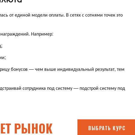
сь от единой модели оплаты. В сетях с сотнями точек это
знаграждений. Например:
д;
ми;
рицу бонусов — чем выше индивидуальный результат, тем
одстраивай сотрудника под систему — подстрой систему под