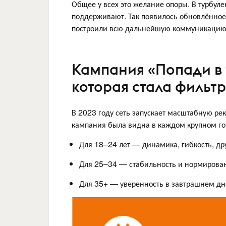
Общее у всех это желание опоры. В турбул
поддерживают. Так появилось обновлённое
построили всю дальнейшую коммуникацию
Кампания «Попади в 
которая стала фильт
В 2023 году сеть запускает масштабную ре
кампания была видна в каждом крупном гор
Для 18–24 лет — динамика, гибкость, др
Для 25–34 — стабильность и нормирова
Для 35+ — уверенность в завтрашнем дне