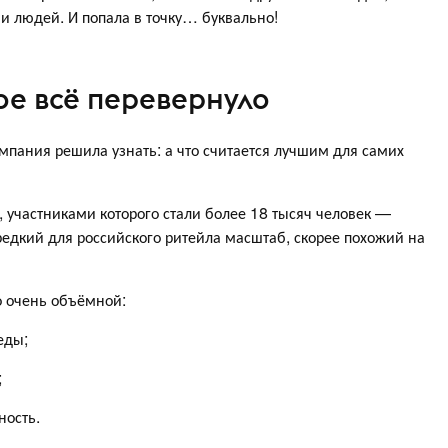
 людей. И попала в точку… буквально!
ое всё перевернуло
пания решила узнать: а что считается лучшим для самих
, участниками которого стали более 18 тысяч человек —
едкий для российского ритейла масштаб, скорее похожий на
о очень объёмной:
еды;
;
ность.