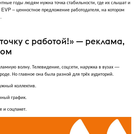
ентные годы людям нужна точка стабильности, где их слышат и
 EVP – ценностное предложение работодателя, на котором
.
точку с работой!» — реклама,
ром
кламную волну. Телевидение, соцсети, наружка в вузах —
оде. Но главное она была разной для трёх аудиторий.
ужный коллектив.
нный график.
 и соцпакет.