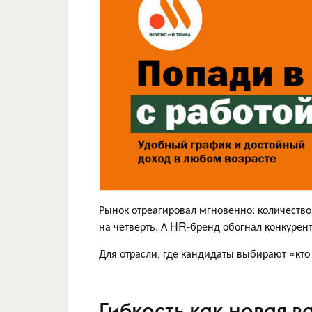
Рынок отреагировал мгновенно: количество
на четверть. А HR-бренд обогнал конкурент
Для отрасли, где кандидаты выбирают «кто 
Гибкость как новая в