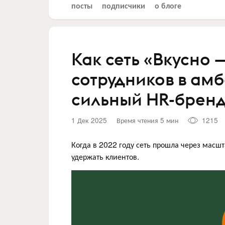
посты
подписчики
о блоге
Как сеть «Вкусно 
сотрудников в ам
сильный HR-брен
1 Дек 2025
Время чтения 5 мин
1215
Когда в 2022 году сеть прошла через масш
удержать клиентов.