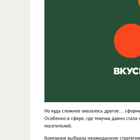
Но куда сложнее оказалось другое… сформи
Особенно в сфере, где текучка давно стала
посетителей.
Компания выбрала неожиданную стратегию: