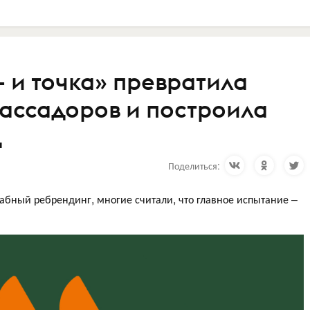
— и точка» превратила
бассадоров и построила
д
Поделиться:
табный ребрендинг, многие считали, что главное испытание –