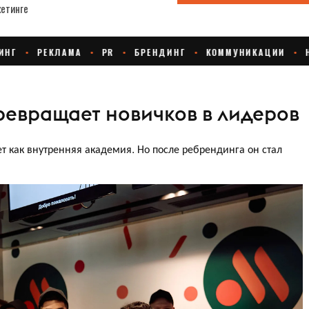
ревращает новичков в лидеров
т как внутренняя академия. Но после ребрендинга он стал