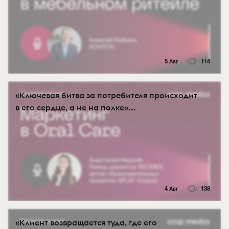
5 Авг
114
«Ключевая битва за потребителя происходит
в его сердце, а не на полке»...
4 Авг
138
«Клиент возвращается туда, где его