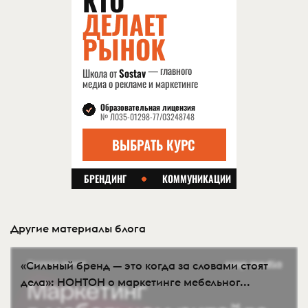
Другие материалы блога
«Сильный бренд — это когда за словами стоят
дела»: НОНТОН о маркетинге мебельног...