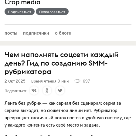
Crop media
Подписаться
Пожаловаться
посты
подписчики
о блоге
Чем наполнять соцсети каждый
день? Гид по созданию SMM-
рубрикатора
2 Окт 2025
Время чтения 9 мин
697
Поделиться:
Лента без рубрик — как сериал без сценария: серия за
серией выходит, но сюжетной линии нет. Рубрикатор
превращает хаотичный поток постов в удобную систему, где
у каждого контента есть своё место и задача.