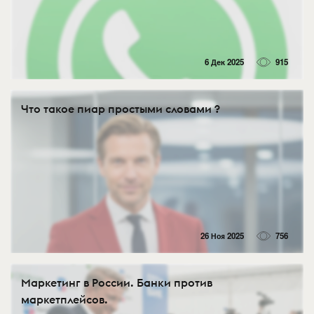
6 Дек 2025
915
Что такое пиар простыми словами ?
26 Ноя 2025
756
Маркетинг в России. Банки против
маркетплейсов.