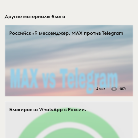
Другие материалы блога
Российский мессенджер. MAX против Telegram
4 Янв
1871
Блокировка WhatsApp в России.