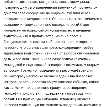
событие может стать мощным катализатором роста,
позволяющим за ограниченный временной промежуток
донести свое сообщение до широкой публики через
авторитетные медиаканалы. Основная цель заключается в
создании информационного повода, который будет
интересен не только самой компании, но и внешней
аудитории, что и привлекает внимание прессы.
Специалистам по связям с общественностью хорошо
известно, что организация пресс-конференции требует
тщательной подготовки, начиная от выбора оптимальной
даты и времени, заканчивая разработкой ключевых
месседжей и подготовкой спикеров к возможным острым
вопросам. Грамотно проведенная пресс-конференция
решает сразу несколько бизнес-задач. Она позволяет
контролировать нарратив вокруг важного события, такого
как запуск инновационного продукта, расширение
географии присутствия, подведение итогов года или
реакция на кризисную ситуацию. Владелец бизнеса
получает уникальную возможность представить компанию