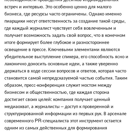
встреч и интервью. Это особенно ценно для малого
бизнеса, где ресурсы часто ограничены. Однако именно
пиарщики несут ответственность за создание такой среды,
где каждый журналист чувствует себя вовлеченным и
получает возможность задать свой вопрос, что в конечном
итоге формирует более глубокое и разностороннее
освещение в прессе. Ключевыми элементами являются
убедительное выступление спикера, его способность ясно и
лаконично доносить основные идеи, а также уверенно
держаться в ходе сессии вопросов и ответов, которая часто
становится самой непредсказуемой частью события. Таким
образом, пресс-конференция служит мостом между
бизнесом и общественностью, где каждая сторона
достигает своих целей: компания получает ценный
медиаохват, а журналисты – доступ к проверенной и
структурированной информации из первых рук. В арсенале
современного PR-специалиста этот инструмент остается
одним из самых действенных для формирования