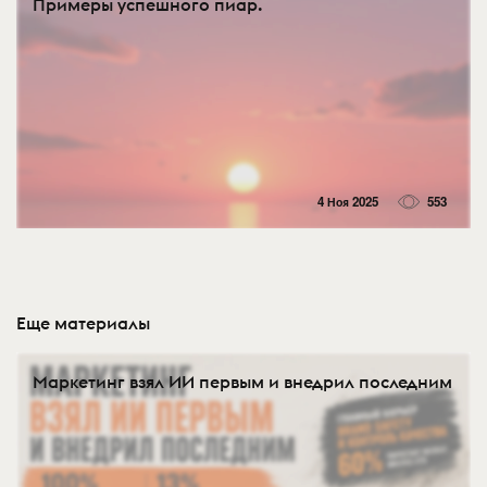
Примеры успешного пиар.
4 Ноя 2025
553
Еще материалы
Маркетинг взял ИИ первым и внедрил последним