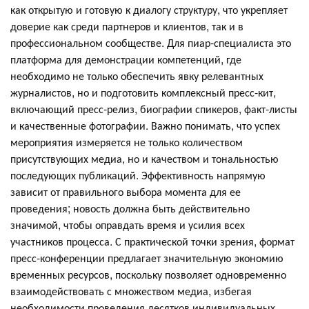
как открытую и готовую к диалогу структуру, что укрепляет
доверие как среди партнеров и клиентов, так и в
профессиональном сообществе. Для пиар-специалиста это
платформа для демонстрации компетенций, где
необходимо не только обеспечить явку релевантных
журналистов, но и подготовить комплексный пресс-кит,
включающий пресс-релиз, биографии спикеров, факт-листы
и качественные фотографии. Важно понимать, что успех
мероприятия измеряется не только количеством
присутствующих медиа, но и качеством и тональностью
последующих публикаций. Эффективность напрямую
зависит от правильного выбора момента для ее
проведения; новость должна быть действительно
значимой, чтобы оправдать время и усилия всех
участников процесса. С практической точки зрения, формат
пресс-конференции предлагает значительную экономию
временных ресурсов, поскольку позволяет одновременно
взаимодействовать с множеством медиа, избегая
необходимости проведения десятков индивидуальных