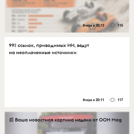
Вчера в 20:13
115
99% ссылок, приводимых ИИ, ведут
на неоплаченные источники
Вчера в 20:11
117
📰 Ваша новостная картина недели от OOH Mag