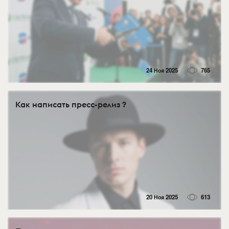
24 Ноя 2025
765
Как написать пресс-релиз ?
20 Ноя 2025
613