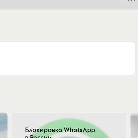
Блокировка WhatsApp
в России.