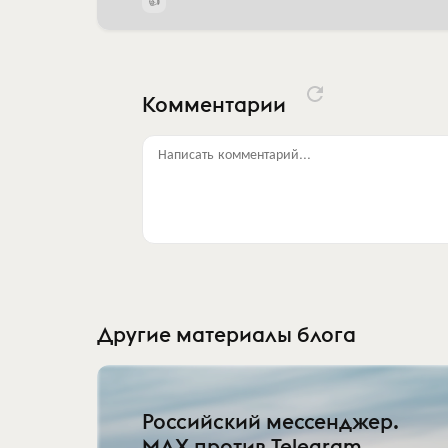
Комментарии
Написать комментарий...
Другие материалы блога
Российский мессенджер.
MAX против Telegram