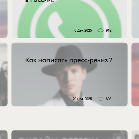
6 Дек 2025
912
Как написать пресс-релиз ?
20 Ноя 2025
603