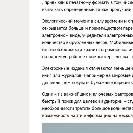
, привыкли к печатному формату в том чис
выпускать определённый тираж продукции д
Экологический момент в силу времени и ог
открывается большим преимуществом перед
электронном виде, учредители электронны
количество вырубленных лесов. Мобильны
нет необходимости хранить огромное коли
на одном устройстве ( компьютер,флешка, эл
Электронные издания отличаются меньшей ц
книг или журналов. Например на мировые 
дешевле ,чем покупать бумажные варианты
Одним из важнейших и ключевых факторов 
быстрый поиск для целевой аудитории – ст
необходимости тратить большое количество 
возможность найти информацию на несколь