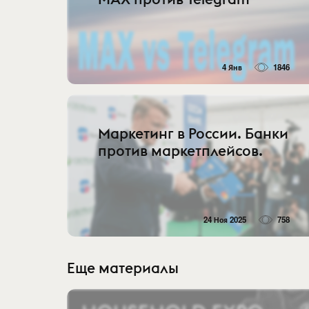
4 Янв
1846
Маркетинг в России. Банки
против маркетплейсов.
24 Ноя 2025
758
Еще материалы