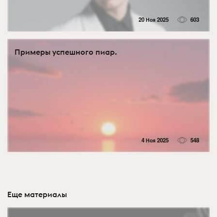
20 Ноя 2025
603
Примеры успешного пиар.
4 Ноя 2025
548
Еще материалы