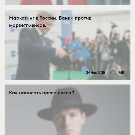
Маркетинг в России. Банки против
маркетплейсов.
24 Ноя 2025
756
Как написать пресс-релиз ?