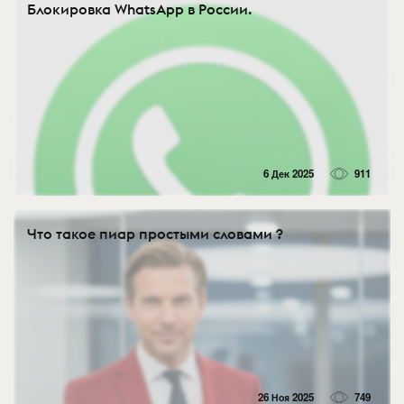
Блокировка WhatsApp в России.
6 Дек 2025
911
Что такое пиар простыми словами ?
26 Ноя 2025
749