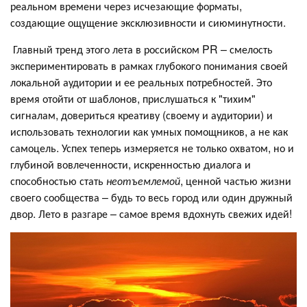
реальном времени через исчезающие форматы,
создающие ощущение эксклюзивности и сиюминутности.
Главный тренд этого лета в российском PR – смелость
экспериментировать в рамках глубокого понимания своей
локальной аудитории и ее реальных потребностей. Это
время отойти от шаблонов, прислушаться к "тихим"
сигналам, довериться креативу (своему и аудитории) и
использовать технологии как умных помощников, а не как
самоцель. Успех теперь измеряется не только охватом, но и
глубиной вовлеченности, искренностью диалога и
способностью стать
неотъемлемой
, ценной частью жизни
своего сообщества – будь то весь город или один дружный
двор. Лето в разгаре – самое время вдохнуть свежих идей!