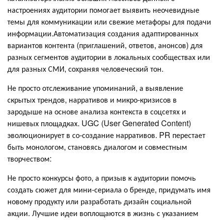
настроениях аудитории помогает выявить неочевидные
темы для коммуникации или свежие метафоры для подачи
информации.Автоматизация создания адаптированных
вариантов контента (приглашений, ответов, анонсов) для
разных сегментов аудитории в локальных сообществах или
для разных СМИ, сохраняя человеческий тон.
Не просто отслеживание упоминаний, а выявление
скрытых трендов, нарративов и микро-кризисов в
зародыше на основе анализа контекста в соцсетях и
нишевых площадках. UGC (User Generated Content)
эволюционирует в со-создание нарративов. PR перестает
быть монологом, становясь диалогом и совместным
творчеством:
Не просто конкурсы фото, а призыв к аудитории помочь
создать сюжет для мини-сериала о бренде, придумать имя
новому продукту или разработать дизайн социальной
акции. Лучшие идеи воплощаются в жизнь с указанием