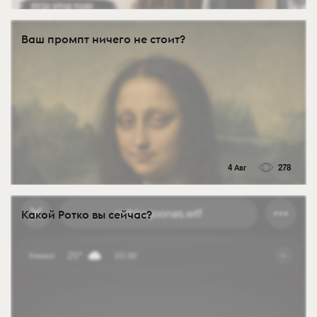
Ваш промпт ничего не стоит?
4 Авг
278
Какой Ротко вы сейчас?