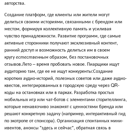
авторства.
Создание платформ, где клиенты или жители могут
делиться своими историями, связанными с брендом или
местом, формируя коллективную память и усиливая
чувство принадлежности. Развитие программ, где самые
активные сторонники получают эксклюзивный контент,
ранний доступ и возможность делиться им в своем
кругу
естественным
образом, без постановочных
отзывов.Лето – время пробовать новое. Пиарщики ищут
аудиторию там, где ее не ищут конкуренты:Создание
коротких аудио-историй, полезных советов или даже аудио-
квестов, интегрированных в городскую среду через QR-
коды на остановках или в парках. Разработка простых
мобильных игр или чат-ботов с элементами сторителлинга,
которые ненавязчиво знакомят с ценностями бренда или
решают конкретную задачу (например, интерактивный гид
по экотропе от спонсора). Организация спонтанных мини-
ивентов, анонсы "здесь и сейчас", обратная связь в