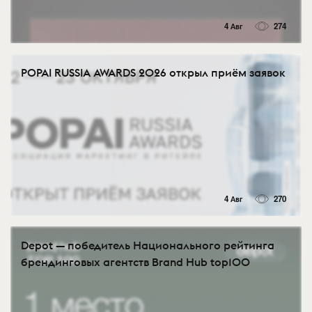
4 Авг
274
POPAI RUSSIA AWARDS 2026 открыл приём заявок
4 Авг
270
Depot — победитель Национального рейтинга
брендинговых агентств Brand Hub top100