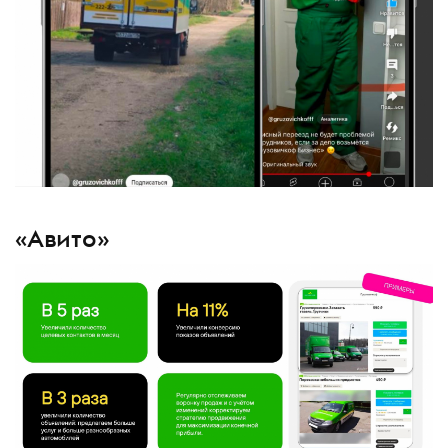
«Авито»