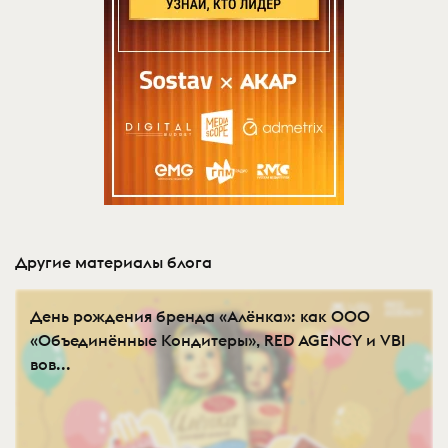
Другие материалы блога
День рождения бренда «Алёнка»: как ООО
«Объединённые Кондитеры», RED AGENCY и VBI
вов...