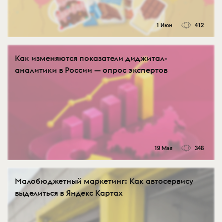
1 Июн
412
Как изменяются показатели диджитал-
аналитики в России — опрос экспертов
19 Мая
348
Малобюджетный маркетинг: Как автосервису
выделиться в Яндекс Картах