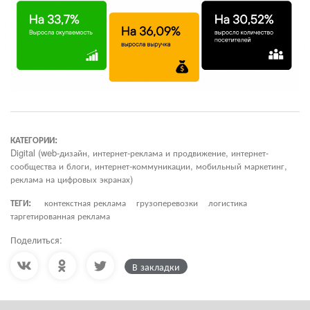
КАТЕГОРИИ:
Digital (web-дизайн, интернет-реклама и продвижение, интернет-
сообщества и блоги, интернет-коммуникации, мобильный маркетинг,
реклама на цифровых экранах)
ТЕГИ:
контекстная реклама
грузоперевозки
логистика
таргетированная реклама
Поделиться:
В закладки