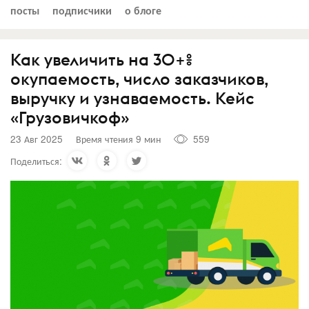
посты
подписчики
о блоге
Как увеличить на 30+%
окупаемость, число заказчиков,
выручку и узнаваемость. Кейс
«Грузовичкоф»
23 Авг 2025
Время чтения 9 мин
559
Поделиться: