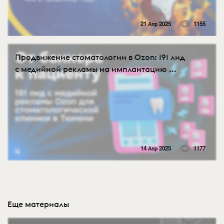
21 Апр 2025
1155
Продвижение стоматологии в Ozon: 191 лид
с медийной рекламы на имплантацию ...
14 Апр 2025
1177
Еще материалы