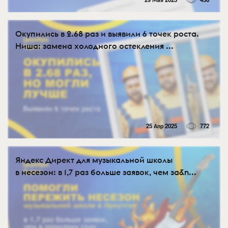
Окупились в 2.68 раз и выявили 6 точек роста.
Ниша: замена холодного остекления ...
25 Апр 2025
772
Яндекс Директ для музыкальной школы
в несезон: в 1,7 раз больше заявок, чем за&n...