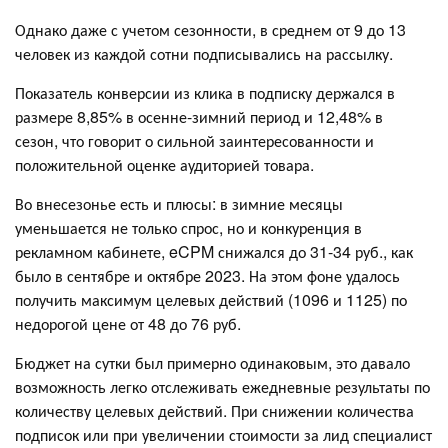
Однако даже с учетом сезонности, в среднем от 9 до 13
человек из каждой сотни подписывались на рассылку.
Показатель конверсии из клика в подписку держался в
размере 8,85% в осенне-зимний период и 12,48% в
сезон, что говорит о сильной заинтересованности и
положительной оценке аудиторией товара.
Во внесезонье есть и плюсы: в зимние месяцы
уменьшается не только спрос, но и конкуренция в
рекламном кабинете, eCPM снижался до 31-34 руб., как
было в сентябре и октябре 2023. На этом фоне удалось
получить максимум целевых действий (1096 и 1125) по
недорогой цене от 48 до 76 руб.
Бюджет на сутки был примерно одинаковым, это давало
возможность легко отслеживать ежедневные результаты по
количеству целевых действий. При снижении количества
подписок или при увеличении стоимости за лид специалист