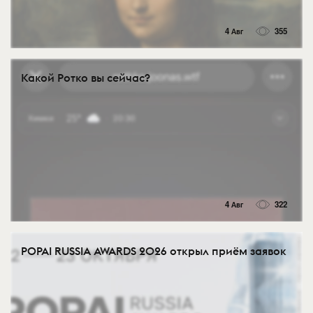
4 Авг
355
Какой Ротко вы сейчас?
4 Авг
322
POPAI RUSSIA AWARDS 2026 открыл приём заявок