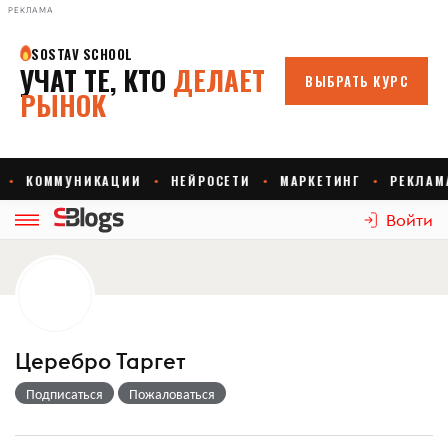
РЕКЛАМА
Войти
Церебро Таргет
Подписаться
Пожаловаться