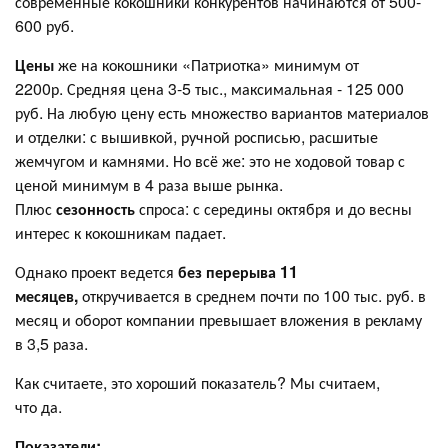
современные кокошники конкурентов начинаются от 500-
600 руб.
Цены
же на кокошники «Патриотка» минимум от
2200р. Средняя цена 3-5 тыс., максимальная - 125 000
руб. На любую цену есть множество вариантов материалов
и отделки: с вышивкой, ручной росписью, расшитые
жемчугом и камнями. Но всё же: это не ходовой товар с
ценой минимум в 4 раза выше рынка.
Плюс
сезонность
спроса: с середины октября и до весны
интерес к кокошникам падает.
Однако проект ведется
без перерыва 11
месяцев,
откручивается в среднем почти по 100 тыс. руб. в
месяц и оборот компании превышает вложения в рекламу
в 3,5 раза.
Как считаете, это хороший показатель? Мы считаем,
что да.
Показатели: