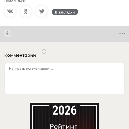
Поделиться:
В закладки
Комментарии
Написать комментарий...