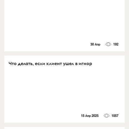
30 Апр
192
Что делать, если клиент ушел в игнор
15 Апр 2025
1057