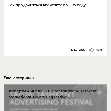
Как продвигаться вконтакте в 2025 году
6 Апр 2025
6669
Еще материалы
Эксперты АБКР вошли в состав жюри Tashkent
International Advertising Festival