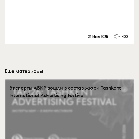
21 Июл 2025
400
Еще материалы
Эксперты АБКР вошли в состав жюри Tashkent
International Advertising Festival