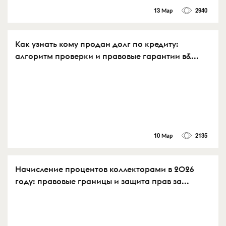
13 Мар
2940
Как узнать кому продан долг по кредиту:
алгоритм проверки и правовые гарантии в&...
10 Мар
2135
Начисление процентов коллекторами в 2026
году: правовые границы и защита прав за...