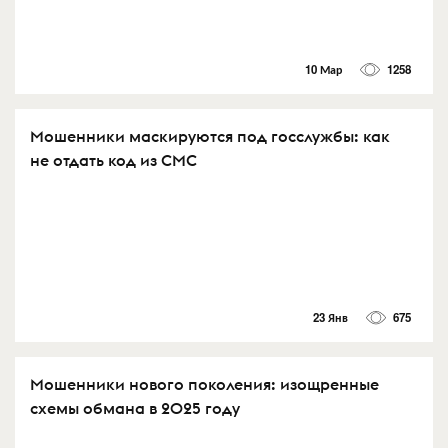
10 Мар
1258
Мошенники маскируются под госслужбы: как
не отдать код из СМС
23 Янв
675
Мошенники нового поколения: изощренные
схемы обмана в 2025 году