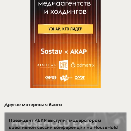
Другие материалы блога
Президент АБКР выступит модератором
креативной сессии конференции на HouseHold