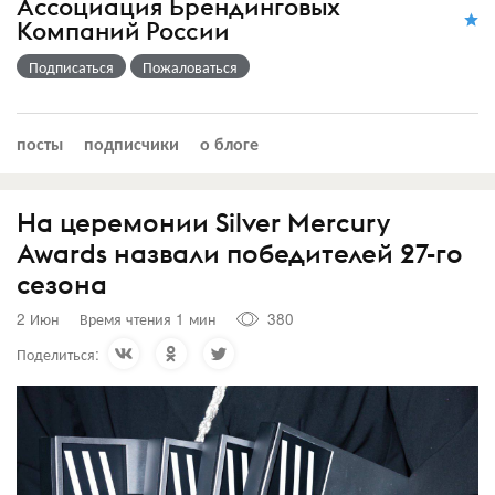
Ассоциация Брендинговых
Компаний России
Подписаться
Пожаловаться
посты
подписчики
о блоге
На церемонии Silver Mercury
Awards назвали победителей 27-го
сезона
2 Июн
Время чтения 1 мин
380
Поделиться: