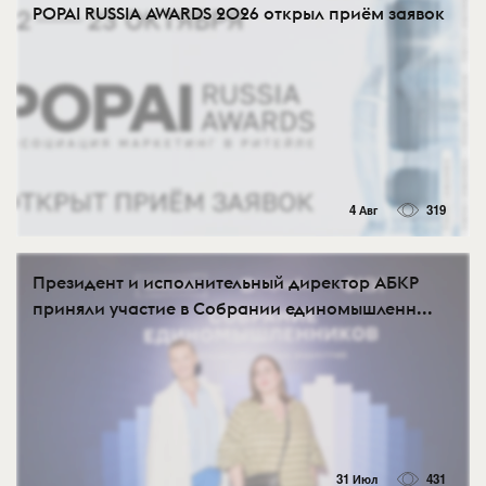
POPAI RUSSIA AWARDS 2026 открыл приём заявок
4 Авг
319
Президент и исполнительный директор АБКР
приняли участие в Собрании единомышленн...
31 Июл
431