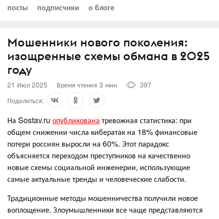
посты
подписчики
о блоге
Мошенники нового поколения:
изощренные схемы обмана в 2025
году
21 Июл 2025
Время чтения 3 мин
397
Поделиться:
На Sostav.ru
опубликована
тревожная статистика: при
общем снижении числа кибератак на 18% финансовые
потери россиян выросли на 60%. Этот парадокс
объясняется переходом преступников на качественно
новые схемы социальной инженерии, использующие
самые актуальные тренды и человеческие слабости.
Традиционные методы мошенничества получили новое
воплощение. Злоумышленники все чаще представляются