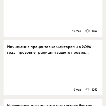
10 Мар
1057
Начисление процентов коллекторами в 2026
году: правовые границы и защита прав за...
10 Мар
1252
Мошенники маскируются под госслужбы: как