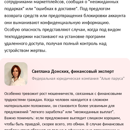
сотрудниками маркетплейсов, сообщая о "неожиданных
подарках" или "ошибках в доставке". Под предлогом
возврата средств или предотвращения блокировки аккаунта
они выманивают конфиденциальную информацию.
Особую опасность представляют случаи, когда под видом
техподдержки настаивают на установке программ
удаленного доступа, получая полный контроль над
устройством жертвы.
Светлана Донских, финансовый эксперт
Федеральная юридическая компания "Алые паруса"
Особенно тревожит рост мошенничеств, связанных с финансовыми
трудностями граждан. Когда человек находится в сложном
материальном положении, он становится более уязвимым для
предложений "легкого заработка" или "неожиданных выплат".
Важно понимать: если предложение выглядит слишком хорошим,
чтобы быть правдой, скорее всего, это обман. В случае финансовых
проблем стоит обращаться только в официальные организации и