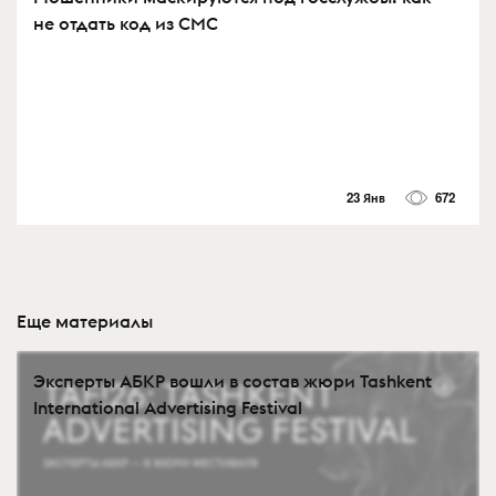
не отдать код из СМС
23 Янв
672
Еще материалы
Эксперты АБКР вошли в состав жюри Tashkent
International Advertising Festival