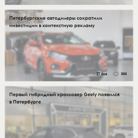
Петербургские автодилеры сократили
инвестиции в контекстную рекламу
27 Янв
504
Первый гибридный кроссовер Geely появился
в Петербурге