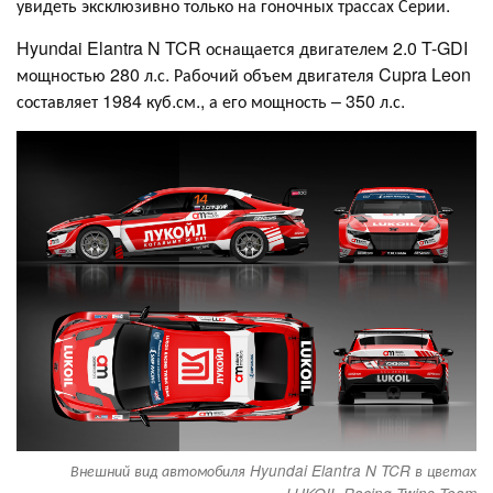
увидеть эксклюзивно только на гоночных трассах Серии.
Hyundai Elantra N TCR оснащается двигателем 2.0 T-GDI
мощностью 280 л.с. Рабочий объем двигателя Cupra Leon
составляет 1984 куб.см., а его мощность – 350 л.с.
Внешний вид автомобиля Hyundai Elantra N TCR в цветах