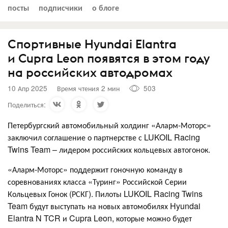
посты
подписчики
о блоге
Спортивные Hyundai Elantra
и Cupra Leon появятся в этом году
на российских автодромах
10 Апр 2025
Время чтения 2 мин
503
Поделиться:
Петербургский автомобильный холдинг «Аларм-Моторс»
заключил соглашение о партнерстве с LUKOIL Racing
Twins Team – лидером российских кольцевых автогонок.
«Аларм-Моторс» поддержит гоночную команду в
соревнованиях класса «Туринг» Российской Серии
Кольцевых Гонок (РСКГ). Пилоты LUKOIL Racing Twins
Team будут выступать на новых автомобилях Hyundai
Elantra N TCR и Cupra Leon, которые можно будет