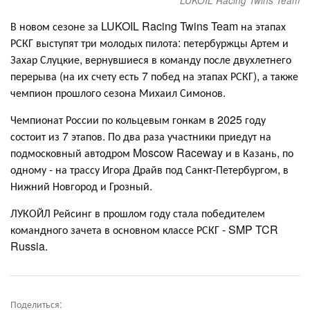
LUKOIL Racing Twins Team
В новом сезоне за LUKOIL Racing Twins Team на этапах
РСКГ выступят три молодых пилота: петербуржцы Артем и
Захар Слуцкие, вернувшиеся в команду после двухлетнего
перерыва (на их счету есть 7 побед на этапах РСКГ), а также
чемпион прошлого сезона Михаил Симонов.
Чемпионат России по кольцевым гонкам в 2025 году
состоит из 7 этапов. По два раза участники приедут на
подмосковный автодром Moscow Raceway и в Казань, по
одному - на трассу Игора Драйв под Санкт-Петербургом, в
Нижний Новгород и Грозный.
ЛУКОЙЛ Рейсинг в прошлом году стала победителем
командного зачета в основном классе РСКГ - SMP TCR
Russia.
Поделиться: