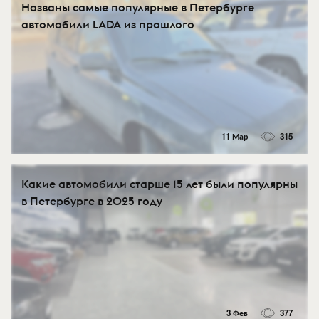
Названы самые популярные в Петербурге
автомобили LADA из прошлого
11 Мар
315
Какие автомобили старше 15 лет были популярны
в Петербурге в 2025 году
3 Фев
377