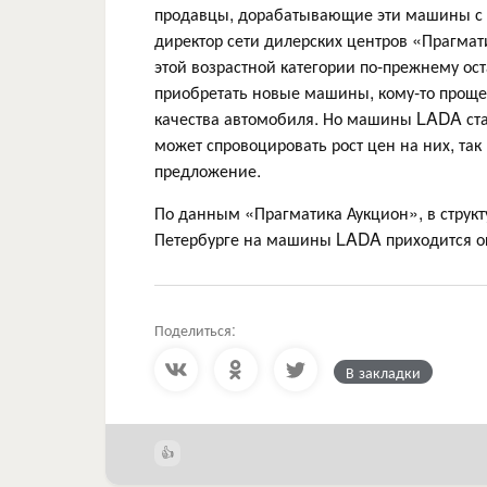
продавцы, дорабатывающие эти машины с 
директор сети дилерских центров «Прагма
этой возрастной категории по-прежнему ос
приобретать новые машины, кому-то проще
качества автомобиля. Но машины LADA ста
может спровоцировать рост цен на них, та
предложение.
По данным «Прагматика Аукцион», в структ
Петербурге на машины LADA приходится о
Поделиться:
В закладки