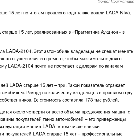
Фото: Прагматика
рше 15 лет по итогам прошлого года также вошли LADA Niva,
 старше 15 лет, реализованных в «Прагматика Аукцион» в
ала LADA-2104. Этот автомобиль владельцы не спешат менять
ельно осуществляя его ремонт, чтобы максимально долго
тому LADA-2104 почти не поступает к дилерам по каналам
лей LADA старше 15 лет – три. Такой показатель отражает
томобилем. Рекорд по количеству владельцев в прошлом году
собственников. Ее стоимость составила 173 тыс рублей.
дится около четверти от всего объема предложения машин с
ловины покупателей таких автомобилей – это приверженцы
ксплуатации машин LADA, в том числе навыки
ети покупателей LADA старше 15 лет – профессиональные