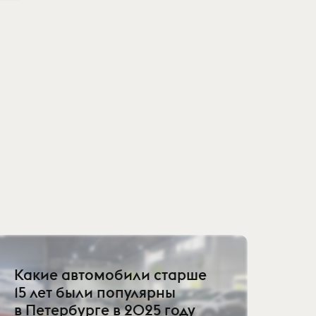
Какие автомобили старше
15 лет были популярны
в Петербурге в 2025 году