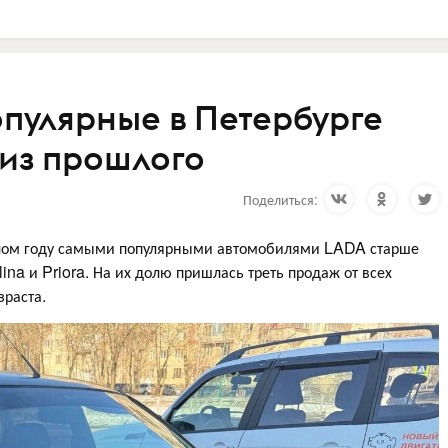
пулярные в Петербурге
из прошлого
Поделиться:
шлом году самыми популярными автомобилями LADA старше
ina и Priora. На их долю пришлась треть продаж от всех
зраста.