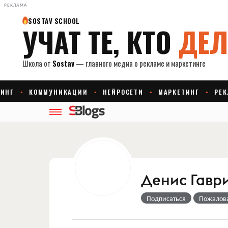
РЕКЛАМА
Денис Гавр
Подписаться
Пожалов