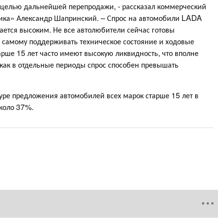
целью дальнейшей перепродажи, - рассказал коммерческий
тика» Александр Шапринский. – Спрос на автомобили LADA
тается высоким. Не все автолюбители сейчас готовы
 самому поддерживать техническое состояние и ходовые
рше 15 лет часто имеют высокую ликвидность, что вполне
к как в отдельные периоды спрос способен превышать
уре предложения автомобилей всех марок старше 15 лет в
коло 37%.