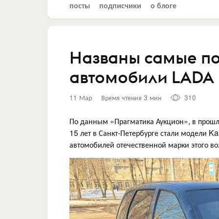
посты
подписчики
о блоге
Названы самые по
автомобили LADA 
11 Мар
Время чтения 3 мин
310
По данным «Прагматика Аукцион», в про
15 лет в Санкт-Петербурге стали модели Kal
автомобилей отечественной марки этого во