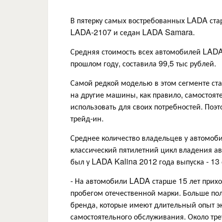
В пятерку самых востребованных LADA ста
LADA-2107 и седан LADA Samara.
Средняя стоимость всех автомобилей LADA
прошлом году, составила 99,5 тыс рублей.
Самой редкой моделью в этом сегменте ст
на другие машины, как правило, самостоят
использовать для своих потребностей. Поэ
трейд-ин.
Среднее количество владельцев у автомоби
классический пятилетний цикл владения ав
был у LADA Kalina 2012 года выпуска - 13 
- На автомобили LADA старше 15 лет прихо
пробегом отечественной марки. Больше по
бренда, которые имеют длительный опыт э
самостоятельного обслуживания. Около тр