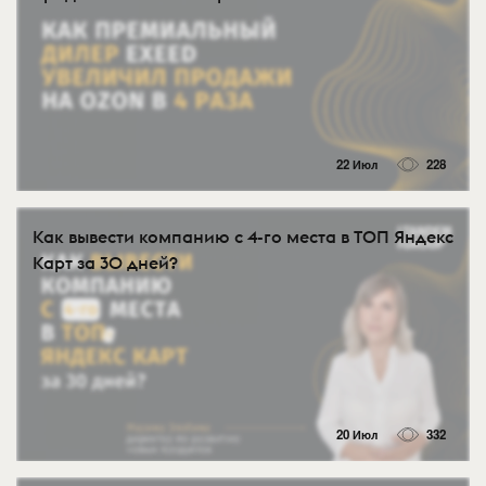
22 Июл
228
Как вывести компанию с 4-го места в ТОП Яндекс
Карт за 30 дней?
20 Июл
332