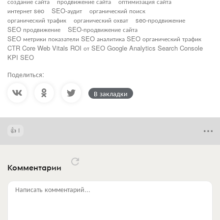
создание сайта
продвижение сайта
оптимизация сайта
интернет seo
SEO-аудит
органический поиск
органический трафик
органический охват
seo-продвижение
SEO продвижение
SEO-продвижение сайта
SEO метрики показатели SEO аналитика SEO органический трафик
CTR Core Web Vitals ROI от SEO Google Analytics Search Console
KPI SEO
Поделиться:
В закладки
1
Комментарии
Написать комментарий...