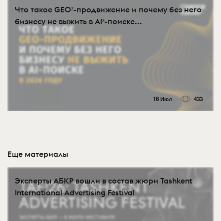
Что такое GEO²-продвижение и почему без него
бизнесу не выжить в AI³-поиске...
16 Июл
433
Еще материалы
Эксперты АБКР вошли в состав жюри Tashkent
International Advertising Festival