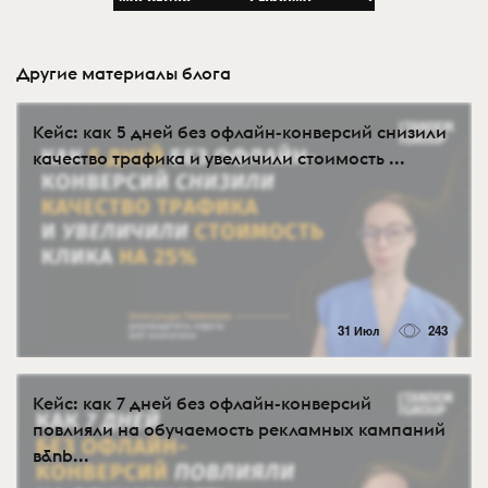
Другие материалы блога
Кейс: как 5 дней без офлайн-конверсий снизили
качество трафика и увеличили стоимость ...
31 Июл
243
Кейс: как 7 дней без офлайн-конверсий
повлияли на обучаемость рекламных кампаний
в&nb...