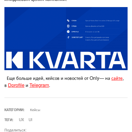
Еще больше идей, кейсов и новостей от Only— на
сайте
,
в
Dprofile
и
Telegram
.
КАТЕГОРИИ:
Кейсы
ТЕГИ:
UX
UI
Поделиться: