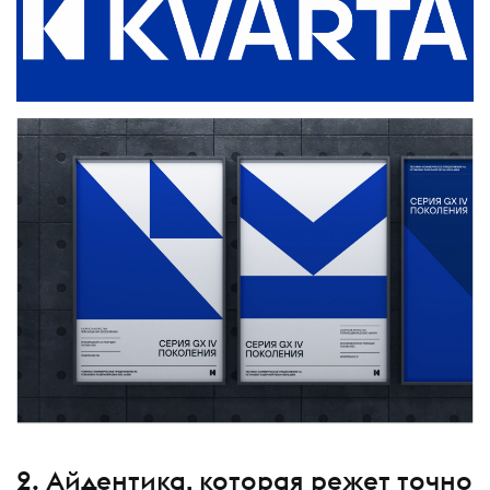
2. Айдентика, которая режет точно