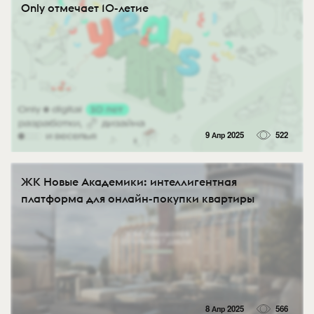
Only отмечает 10-летие
9 Апр 2025
522
ЖК Новые Академики: интеллигентная
платформа для онлайн-покупки квартиры
8 Апр 2025
566