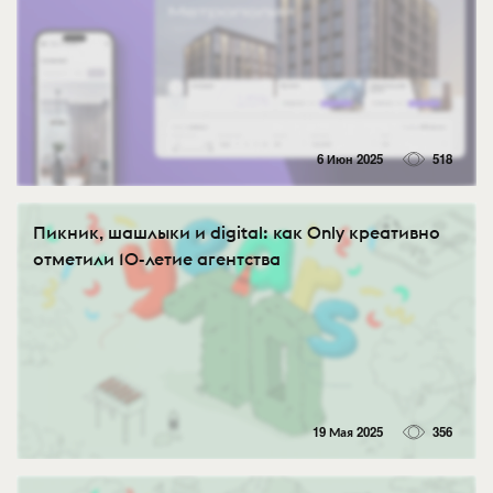
6 Июн 2025
518
Пикник, шашлыки и digital: как Only креативно
отметили 10-летие агентства
19 Мая 2025
356