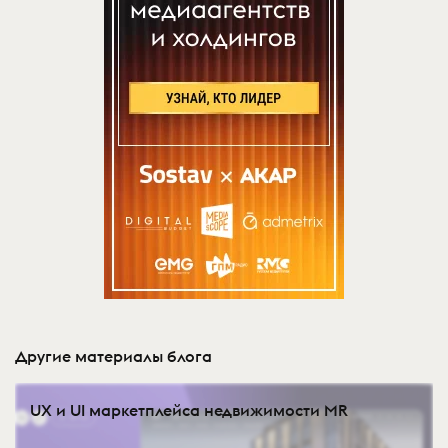
Другие материалы блога
UX и UI маркетплейса недвижимости MR