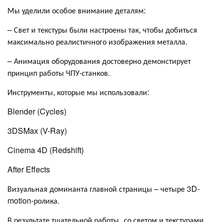
Мы уделили особое внимание деталям:
– Свет и текстуры были настроены так, чтобы добиться
максимально реалистичного изображения металла.
– Анимация оборудования достоверно демонстирует
принцип работы ЧПУ-станков.
Инструменты, которые мы использовали:
Blender (Cycles)
3DSMax (V-Ray)
Cinema 4D (Redshift)
After Effects
Визуальная доминанта главной страницы – четыре 3D-
motion-ролика.
В результате тщательной работы со светом и текстурами