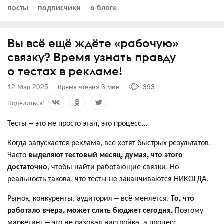
посты
подписчики
о блоге
Вы всё ещё ждёте «рабочую»
связку? Время узнать правду
о тестах в рекламе!
12 Мар 2025
Время чтения 3 мин
393
Поделиться:
Тесты – это не просто этап, это процесс...
Когда запускается реклама, все хотят быстрых результатов.
Часто
выделяют тестовый месяц, думая, что этого
достаточно
, чтобы найти работающие связки. Но
реальность такова, что тесты не заканчиваются НИКОГДА.
Рынок, конкуренты, аудитория – всё меняется.
То, что
работало вчера, может слить бюджет сегодня.
Поэтому
маркетинг – это не разовая настройка, а процесс