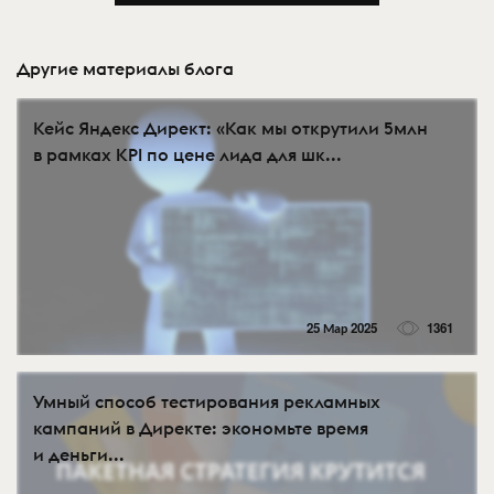
Другие материалы блога
Кейс Яндекс Директ: «Как мы открутили 5млн
в рамках KPI по цене лида для шк...
25 Мар 2025
1361
Умный способ тестирования рекламных
кампаний в Директе: экономьте время
и деньги...