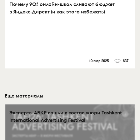
Почему 90% онлайн-школ сливают бюджет
в Яндекс.Директ (и как этого избежать)
10 Мар 2025
637
Еще материалы
Эксперты АБКР вошли в состав жюри Tashkent
International Advertising Festival