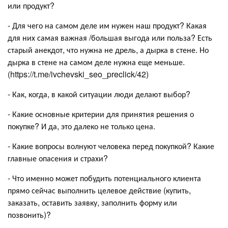
или продукт?
- Для чего на самом деле им нужен наш продукт? Какая
для них самая важная /большая выгода или польза? Есть
старый анекдот, что нужна не дрель, а дырка в стене. Но
дырка в стене на самом деле нужна еще меньше.
(https://t.me/ivchevski_seo_preclick/42)
- Как, когда, в какой ситуации люди делают выбор?
- Какие основные критерии для принятия решения о
покупке? И да, это далеко не только цена.
- Какие вопросы волнуют человека перед покупкой? Какие
главные опасения и страхи?
- Что именно может побудить потенциального клиента
прямо сейчас выполнить целевое действие (купить,
заказать, оставить заявку, заполнить форму или
позвонить)?