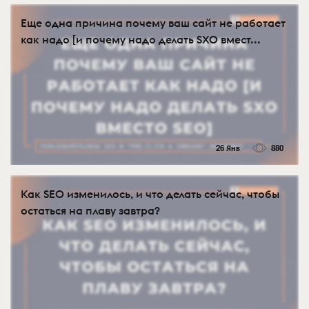
Еще одна причина почему ваш сайт не работает
как надо [и почему надо делать SXO вмест...
26 Янв
880
Как SEO изменилось, и что делать сейчас, чтобы
остаться на плаву завтра?