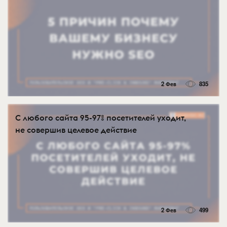
2 Фев
835
С любого сайта 95-97% посетителей уходит,
не совершив целевое действие
2 Фев
499