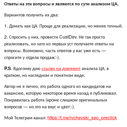
Ответы на эти вопросы и являются по сути анализом ЦА.
Вариантов получить их два:
1. Думать как ЦА. Проще для реализации, но менее точный.
2. Спросить у них, провести CustDev. Не так просто
реализовать, но зато из первых уст получаете ответы на
вопросы. Возможно, часть ответов у вас уже есть —
спросите у отдела продаж:-).
P.S
. Вдогонку даю
ссылку на документ
анализа ЦА, в
кратком, но наглядном и понятном виде.
Автор не я лично, это работа одного из кандидатов на
вакансию, которую некоторое время назад я публиковал.
Понравилась работа (кроме слишком оригинальных
вопросов — но это на вкус и цвет:-).
Мой Телеграм-канал:
https://t.me/ivchevski_seo_preclick