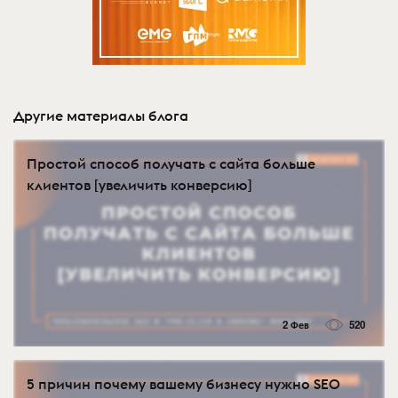
Другие материалы блога
Простой способ получать с сайта больше
клиентов [увеличить конверсию]
2 Фев
520
5 причин почему вашему бизнесу нужно SEO