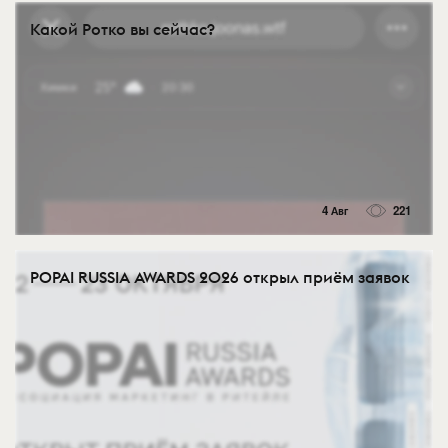
Какой Ротко вы сейчас?
4 Авг
221
POPAI RUSSIA AWARDS 2026 открыл приём заявок