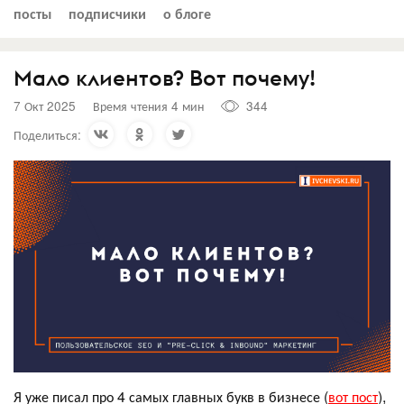
посты
подписчики
о блоге
Мало клиентов? Вот почему!
7 Окт 2025
Время чтения 4 мин
344
Поделиться:
Я уже писал про 4 самых главных букв в бизнесе (
вот пост
),