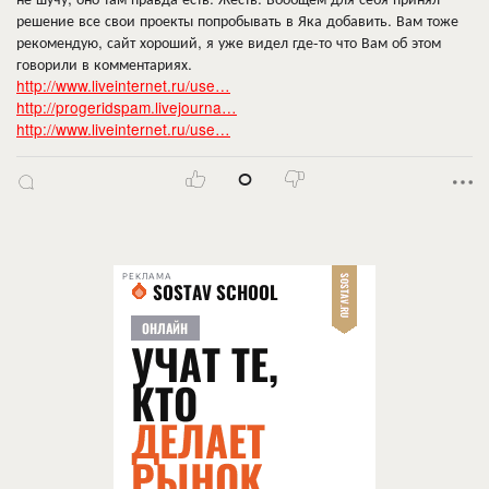
решение все свои проекты попробывать в Яка добавить. Вам тоже
рекомендую, сайт хороший, я уже видел где-то что Вам об этом
говорили в комментариях.
http://www.liveinternet.ru/use…
http://progeridspam.livejourna…
http://www.liveinternet.ru/use…
0
РЕКЛАМА