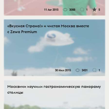
11 Авг 2015
3088
1
5
«Вкусная Страна!» и чистая Москва вместе
с Zewa Premium
30 Июл 2015
3431
1
Москвичи изучили гастрономическую панораму
столицы