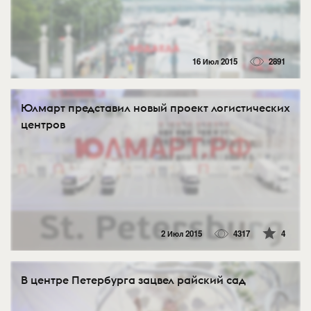
16 Июл 2015
2891
Юлмарт представил новый проект логистических
центров
2 Июл 2015
4317
4
В центре Петербурга зацвел райский сад