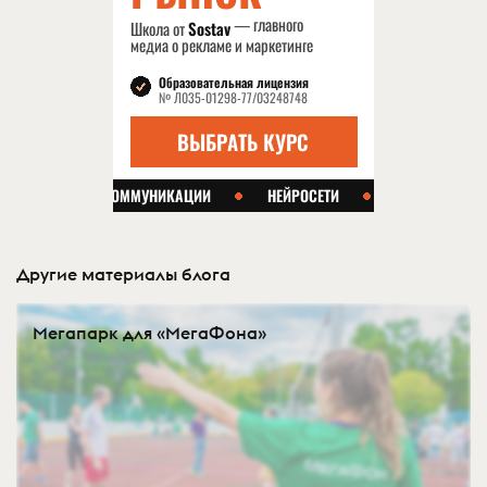
Другие материалы блога
Мегапарк для «МегаФона»