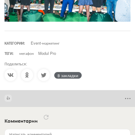
КАТЕГОРИИ:
Event-маркетинг
ТЕГИ:
мегафон
Modul Pro
Поделиться:
В закладки
Комментарии
Написать комментарий...