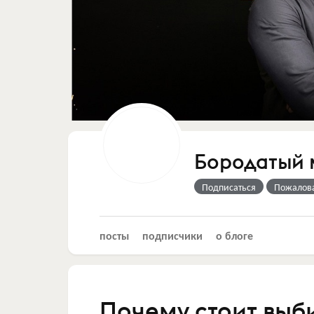
Бородатый 
Подписаться
Пожалов
посты
подписчики
о блоге
Почему стоит выб