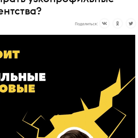
ентства?
Поделиться: