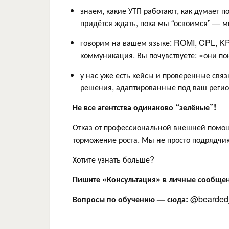
знаем, какие УТП работают, как думает п
придётся ждать, пока мы “освоимся” — м
говорим на вашем языке: ROMI, CPL, KPI
коммуникация. Вы почувствуете: «они по
у нас уже есть кейсы и проверенные св
решения, адаптированные под ваш регио
Не все агентства одинаково “зелёные”!
Отказ от профессиональной внешней помощи
торможение роста. Мы не просто подрядч
Хотите узнать больше?
Пишите «Консультация» в личные сообще
Вопросы по обучению — сюда:
@bearded