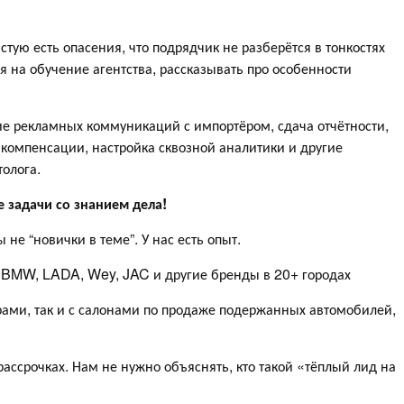
стую есть опасения, что подрядчик не разберётся в тонкостях
я на обучение агентства, рассказывать про особенности
ие рекламных коммуникаций с импортёром, сдача отчётности,
компенсации, настройка сквозной аналитики и другие
толога.
е задачи со знанием дела!
не “новички в теме”. У нас есть опыт.
 BMW, LADA, Wey, JAC и другие бренды в 20+ городах
ами, так и с салонами по продаже подержанных автомобилей,
рассрочках. Нам не нужно объяснять, кто такой «тёплый лид на