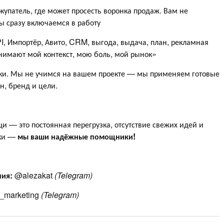
окупатель, где может просесть воронка продаж. Вам не
ы сразу включаемся в работу
, Импортёр, Авито, CRM, выгода, выдача, план, рекламная
нимают мой контекст, мою боль, мой рынок»
язки. Мы не учимся на вашем проекте — мы применяем готовые
н, бренд и цели.
 — это постоянная перегрузка, отсутствие свежих идей и
ики —
мы ваши надёжные помощники!
ния:
@alezakat
(Telegram)
_marketing
(Telegram)