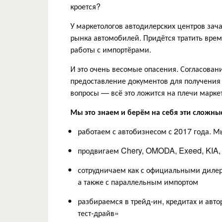
кроется?
У маркетологов автодилерских центров зача
рынка автомобилей. Придётся тратить врем
работы с импортёрами.
И это очень весомые опасения. Согласован
предоставление документов для получения 
вопросы — всё это ложится на плечи марке
Мы это знаем и берём на себя эти сложны
работаем с автобизнесом с 2017 года. Мы 
продвигаем Chery, OMODA, Exeed, KIA,
сотрудничаем как с официальными дилер
а также с параллельным импортом
разбираемся в трейд-ин, кредитах и авто
тест-драйв»