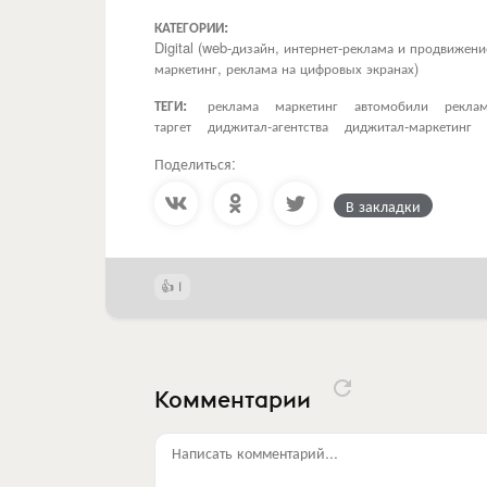
КАТЕГОРИИ:
Digital (web-дизайн, интернет-реклама и продвижен
маркетинг, реклама на цифровых экранах)
ТЕГИ:
реклама
маркетинг
автомобили
реклам
таргет
диджитал-агентства
диджитал-маркетинг
Поделиться:
В закладки
1
Комментарии
Написать комментарий...