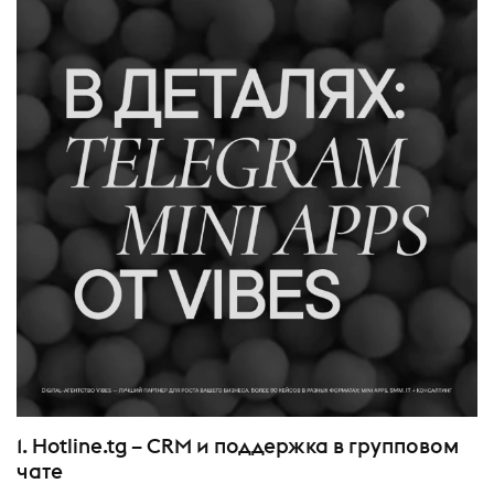
1. Hotline.tg – CRM и поддержка в групповом
чате