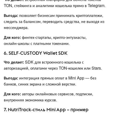
TON, стейкинга и аналитики кошелька прямо в Telegram.
Выгода:
позволяет бизнесам принимать криптоплатежи,
следить за балансом, переводить средства, не выходя из
мессенджера.
Для кого:
финтех‑стартапы, крипто‑энтузиасты,
онлайн‑школы с платными токенами.
6. SELF‑CUSTODY Wallet SDK
Что делает:
SDK для встроенного кошелька с
авторизацией, оплатами через TON‑кошелек или Stars.
Выгода:
интеграция прямых оплат в Mini App — без
банков, синих экрана и сложной верстки.
Для кого:
авторы онлайновых сервисов, подписки,
внутренняя экономика курсов.
7. NutriTrack‑стиль Mini App – пример