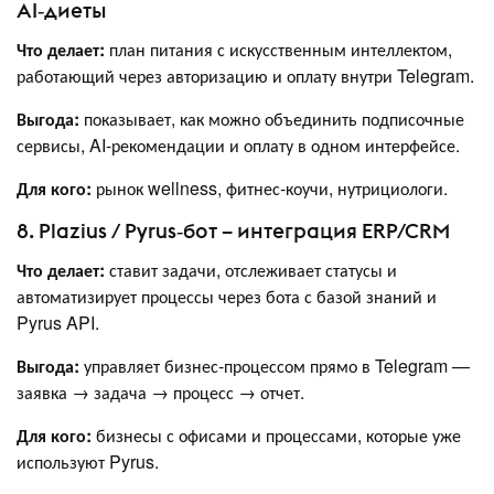
AI‑диеты
Что делает:
план питания с искусственным интеллектом,
работающий через авторизацию и оплату внутри Telegram.
Выгода:
показывает, как можно объединить подписочные
сервисы, AI‑рекомендации и оплату в одном интерфейсе.
Для кого:
рынок wellness, фитнес‑коучи, нутрициологи.
8. Plazius / Pyrus‑бот – интеграция ERP/CRM
Что делает:
ставит задачи, отслеживает статусы и
автоматизирует процессы через бота с базой знаний и
Pyrus API.
Выгода:
управляет бизнес‑процессом прямо в Telegram —
заявка → задача → процесс → отчет.
Для кого:
бизнесы с офисами и процессами, которые уже
используют Pyrus.