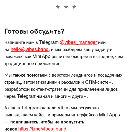
Готовы обсудить?
Напишите нам в Telegram
@vibes_manager
или
на
hello@vibes.band
, и мы разберем вашу задачу и
покажем, как Mini App решит ее быстрее и выгоднее, чем
традиционное приложение.
Мы
также помогаем
с версткой лендингов и посадочных
страниц, автоматизациями рассылок и CRM‑систем,
разработкой контент‑стратегий для привлечения лидов
через Telegram‑канал и многим другим.
А еще в Telegram-канале Vibes мы регулярно
выкладываем кейсы и примеры интерфейсов Mini Apps
—
подпишитесь, чтобы не пропустить
новое
https://t.me/vibes_band
.