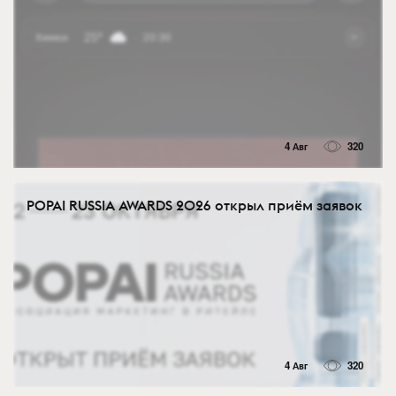
4 Авг
320
POPAI RUSSIA AWARDS 2026 открыл приём заявок
4 Авг
320