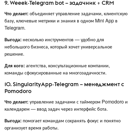
9. Weeek‑Telegram bot – задачник + CRM
Что делает:
объединяет управление задачами, клиентскую
базу, ключевые метрики и знания в одном Mini App в
Telegram.
Выгода:
несколько инструментов — удобно для
небольшого бизнеса, который хочет универсальное
решение.
Для кого:
агентства, консультационные компании,
команды сфокусированные на многозадачности.
10. SingularityApp‑Telegram – менеджмент с
Pomodoro
Что делает:
управление задачами с таймером Pomodoro и
календарем — ввод задач через интерфейс бота.
Выгода:
помогает командам сохранять фокус и понятно
организует время работы.