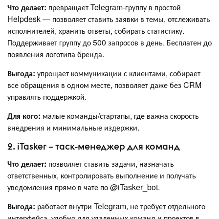
Что делает:
превращает Telegram‑группу в простой
Helpdesk — позволяет ставить заявки в темы, отслеживать
исполнителей, хранить ответы, собирать статистику.
Поддерживает группу до 500 запросов в день. Бесплатен до
появления логотипа бренда.
Выгода:
упрощает коммуникации с клиентами, собирает
все обращения в одном месте, позволяет даже без CRM
управлять поддержкой.
Для кого:
малые команды/стартапы, где важна скорость
внедрения и минимальные издержки.
2. iTasker – таск‑менеджер для команд
Что делает:
позволяет ставить задачи, назначать
ответственных, контролировать выполнение и получать
уведомления прямо в чате по @iTasker_bot.
Выгода:
работает внутри Telegram, не требует отдельного
интерфейса, удобно для удаленных команд и проектов в