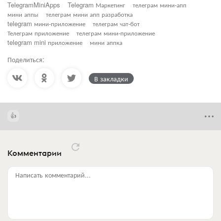
TelegramMiniApps
Telegram Маркетинг
телеграм мини-апп
мини аппы
телеграм мини апп разработка
telegram мини-приложение
телеграм чат-бот
Телеграм приложение
телеграм мини-приложение
telegram mini приложение
мини аппка
Поделиться:
В закладки
Комментарии
Написать комментарий...