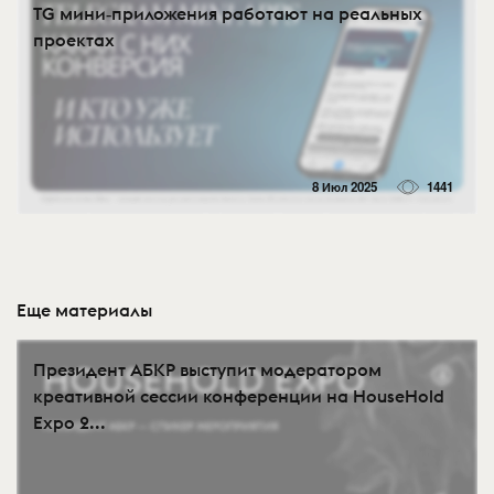
TG мини‑приложения работают на реальных
проектах
8 Июл 2025
1441
Еще материалы
Президент АБКР выступит модератором
креативной сессии конференции на HouseHold
Expo 2...