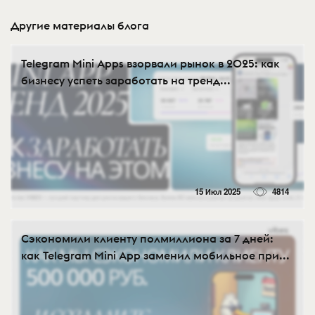
Другие материалы блога
Telegram Mini Apps взорвали рынок в 2025: как
бизнесу успеть заработать на тренд...
15 Июл 2025
4814
Сэкономили клиенту полмиллиона за 7 дней:
как Telegram Mini App заменил мобильное при...