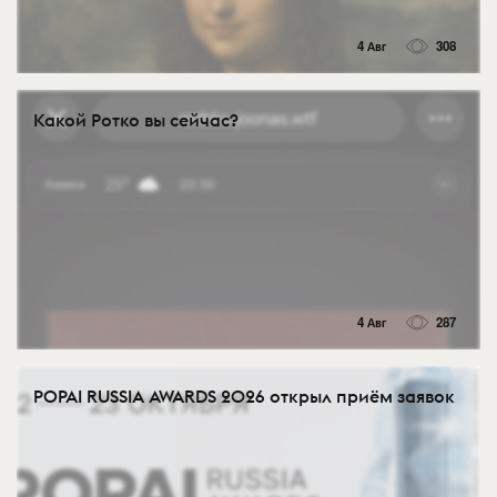
4 Авг
308
Какой Ротко вы сейчас?
4 Авг
287
POPAI RUSSIA AWARDS 2026 открыл приём заявок