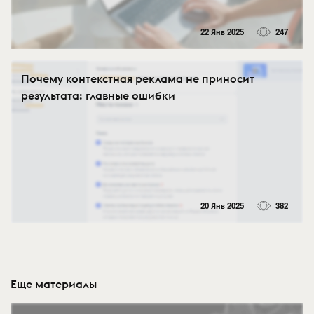
22 Янв 2025
247
Почему контекстная реклама не приносит
результата: главные ошибки
20 Янв 2025
382
Еще материалы