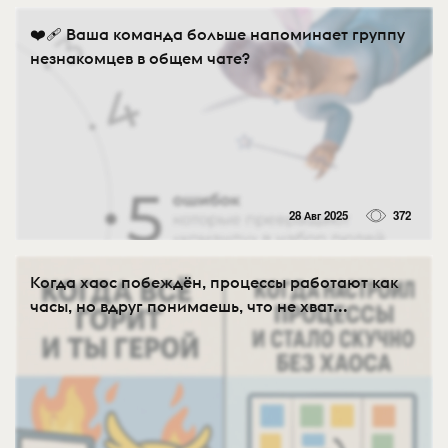
❤️‍🩹 Ваша команда больше напоминает группу
незнакомцев в общем чате?
28 Авг 2025
372
Когда хаос побеждён, процессы работают как
часы, но вдруг понимаешь, что не хват...