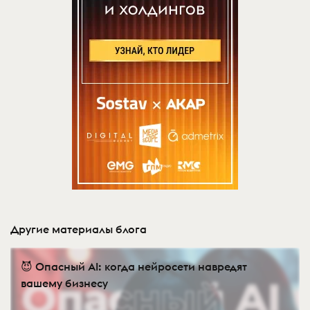
Другие материалы блога
😈 Опасный AI: когда нейросети навредят
вашему бизнесу