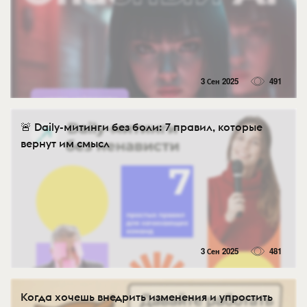
3 Сен 2025
491
🚨 Daily-митинги без боли: 7 правил, которые
вернут им смысл
3 Сен 2025
481
Когда хочешь внедрить изменения и упростить