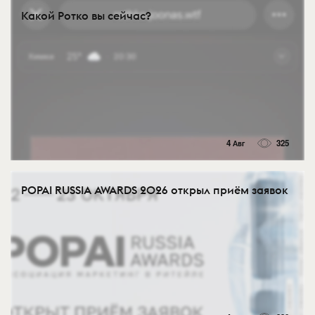
Какой Ротко вы сейчас?
4 Авг
325
POPAI RUSSIA AWARDS 2026 открыл приём заявок