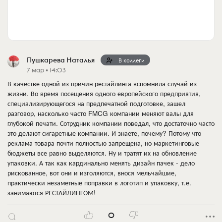
Пушкарева Наталья
В коллеги
7 мар • 14:03
В качестве одной из причин рестайлинга вспомнила случай из
жизни. Во время посещения одного европейского предприятия,
специализирующегося на предпечатной подготовке, зашел
разговор, насколько часто FMCG компании меняют валы для
глубокой печати. Сотрудник компании поведал, что достаточно часто
это делают сигаретные компании. И знаете, почему? Потому что
реклама товара почти полностью запрещена, но маркетинговые
бюджеты все равно выделяются. Ну и тратят их на обновление
упаковки. А так как кардинально менять дизайн пачек - дело
рискованное, вот они и изголяются, внося мельчайшие,
практически незаметные поправки в логотип и упаковку, т.е.
занимаются РЕСТАЙЛИНГОМ!
0