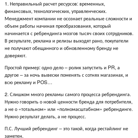
1. Неправильный расчет ресурсов: временных,
финансовых, технологических, управленческих.
Менеджмент компании не осознает реальные сложности и
объем работы начиная преобразования, который
начинается с ребрендинга мозгов тысяч своих сотрудников.
В результате, реклама и релизы выходят рано, покупатели
не получают обещанного и обновленному бренду не
доверяют.
Простой пример: одно дело – ролик запустить и PR, а
другое – за ночь вывески поменять с сотнях магазинах, и
всю рекламу и POS…
2. Слишком много рекламы самого процесса ребрендинга.
Нужно говорить о новой ценности бренда для потребителя,
а не о «тотальном» или «полномасштабном» ребрендинге.
Нужно результат делать, а не процесс.
П.С. Лучший ребрендинг – это такой, когда рестайлинг не
заметен.