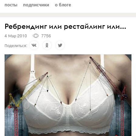
посты
подписчики
о блоге
Ребрендинг или рестайлинг или...
4 Мар 2010
7756
Поделиться: