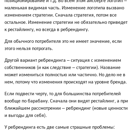
позиционирование и т.д. Во всем этом айсберге логотип –
маленькая видимая часть. Изменение логотипа вызвано
изменением стратегии. Сначала стратегия, потом все
остальное. Изменение стратегии не обязательно приведет
к рестайлингу, но всегда в ребрендингу.
Для обычного потребителя это не имеет значение, если
этого нельзя потрогать.
Другой вариант ребрендинга – ситуация с изменением
собственников (и как следствие – стратегии). Название
может измениться полностью или частично. Но дело не в
нем, потому что изменения происходят на уровне бренда.
Если подвести черту, то для большинства потребителей
вообще по барабану. Сначала они видят рестайлинг, а при
ближайшем рассмотрении – ребрендинг (новые ценности
и выгоды для себя).
У ребрендинга есть две самые страшные проблемы: