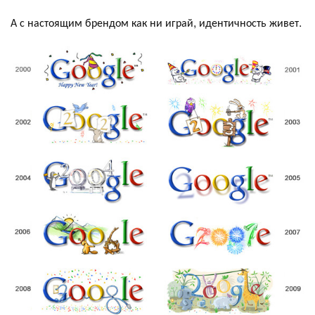
А с настоящим брендом как ни играй, идентичность живет.