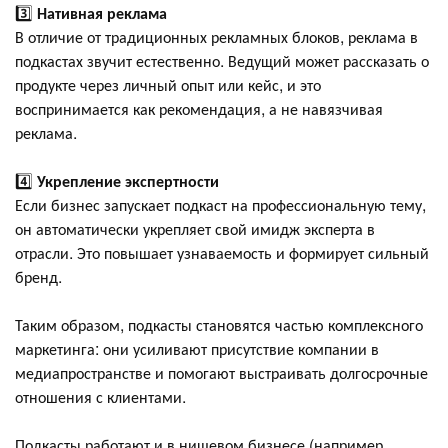
3️⃣
Нативная реклама
В отличие от традиционных рекламных блоков, реклама в
подкастах звучит естественно. Ведущий может рассказать о
продукте через личный опыт или кейс, и это
воспринимается как рекомендация, а не навязчивая
реклама.
4️⃣
Укрепление экспертности
Если бизнес запускает подкаст на профессиональную тему,
он автоматически укрепляет свой имидж эксперта в
отрасли. Это повышает узнаваемость и формирует сильный
бренд.
Таким образом, подкасты становятся частью комплексного
маркетинга: они усиливают присутствие компании в
медиапространстве и помогают выстраивать долгосрочные
отношения с клиентами.
Подкасты работают и в нишевом бизнесе (например,