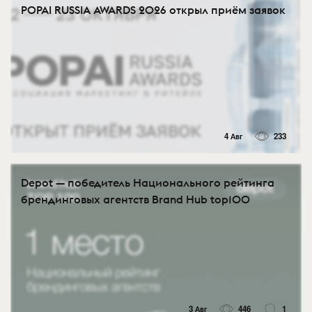
POPAI RUSSIA AWARDS 2026 открыл приём заявок
4 Авг
233
Depot — победитель Национального рейтинга
брендинговых агентств Brand Hub top100
3 Авг
446
1