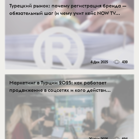
Турецкий рынок: почему регистрация бренда —
обязательный шаг (и чему учит кейс NOW TV...
4 Дек 2025
439
Маркетинг в Турции 2025: как работает
продвижение в соцсетях и кого действи...
20 Ноя 2025
694