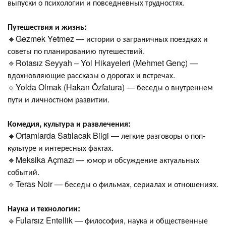
выпуски о психологии и повседневных трудностях.
Путешествия и жизнь:
🔹Gezmek Yetmez — истории о заграничных поездках и
советы по планированию путешествий.
🔹Rotasız Seyyah – Yol Hikayeleri (Mehmet Genç) —
вдохновляющие рассказы о дорогах и встречах.
🔹Yolda Olmak (Hakan Özfatura) — беседы о внутреннем
пути и личностном развитии.
Комедия, культура и развлечения:
🔹Ortamlarda Satılacak Bilgi — легкие разговоры о поп-
культуре и интересных фактах.
🔹Meksika Açmazı — юмор и обсуждение актуальных
событий.
🔹Teras Noir — беседы о фильмах, сериалах и отношениях.
Наука и технологии:
🔹Fularsız Entellik — философия, наука и общественные