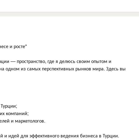
несе и росте"
урции — пространство, где я делюсь своим опытом и
а одном из самых перспективных рынков мира. Здесь вы
 Турции;
их компаний;
лей и маркетологов.
й и идей для эффективного ведения бизнеса в Турции.