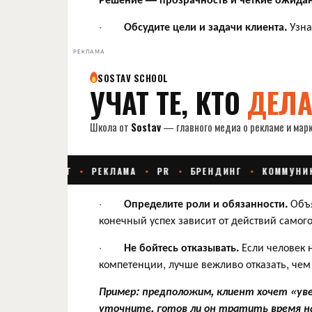
·
Обсудите цели и задачи клиента.
Узнай
РЕКЛАМА
·
Определите роли и обязанности.
Объя
конечный успех зависит от действий самого
·
Не бойтесь отказывать.
Если человек н
компетенции, лучше вежливо отказать, чем 
Пример: предположим, клиент хочет «ув
уточните, готов ли он тратить время на