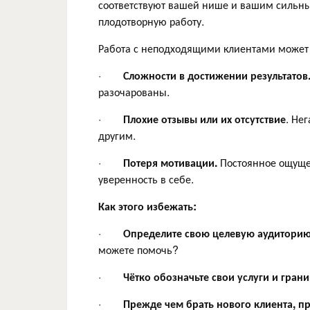
соответствуют вашей нише и вашим сильным
плодотворную работу.
Работа с неподходящими клиентами может 
·
Сложности в достижении результатов
разочарованы.
·
Плохие отзывы или их отсутствие
. Не
другим.
·
Потеря мотивации.
Постоянное ощущен
уверенность в себе.
Как этого избежать:
·
Определите свою целевую аудиторию
можете помочь?
·
Чётко обозначьте свои услуги и гран
·
Прежде чем брать нового клиента, п