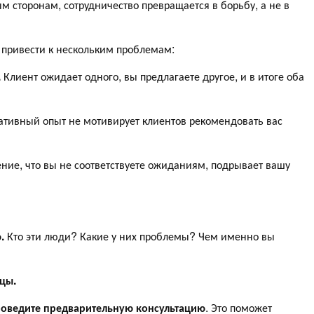
 сторонам, сотрудничество превращается в борьбу, а не в
привести к нескольким проблемам:
.
Клиент ожидает одного, вы предлагаете другое, и в итоге оба
гативный опыт не мотивирует клиентов рекомендовать вас
ие, что вы не соответствуете ожиданиям, подрывает вашу
.
Кто эти люди? Какие у них проблемы? Чем именно вы
ицы.
роведите предварительную консультацию
. Это поможет