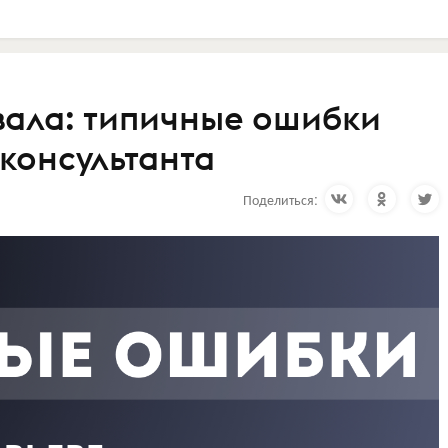
вала: типичные ошибки
консультанта
Поделиться: