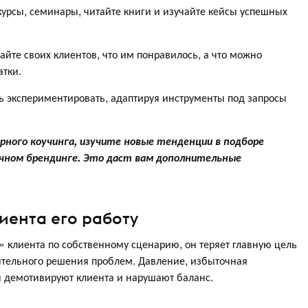
рсы, семинары, читайте книги и изучайте кейсы успешных
те своих клиентов, что им понравилось, а что можно
атки.
экспериментировать, адаптируя инструменты под запросы
рного коучинга, изучите новые тенденции в подборе
ичном брендинге. Это даст вам дополнительные
иента его работу
» клиента по собственному сценарию, он теряет главную цель
ятельного решения проблем. Давление, избыточная
я демотивируют клиента и нарушают баланс.