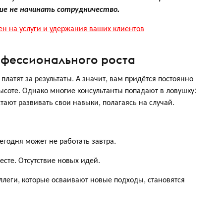
ше не начинать сотрудничество.
н на услуги и удержания ваших клиентов
офессионального роста
платят за результаты. А значит, вам придётся постоянно
высоте. Однако многие консультанты попадают в ловушку:
тают развивать свои навыки, полагаясь на случай.
годня может не работать завтра.
сте. Отсутствие новых идей.
леги, которые осваивают новые подходы, становятся