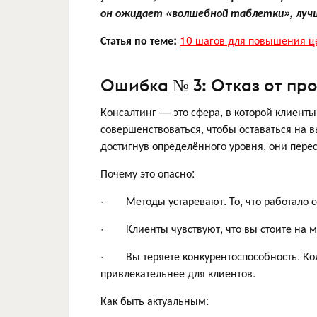
он ожидает «волшебной таблетки», луч
Статья по теме:
10 шагов для повышения це
Ошибка № 3: Отказ от пр
Консалтинг — это сфера, в которой клиенты 
совершенствоваться, чтобы оставаться на 
достигнув определённого уровня, они перес
Почему это опасно:
· Методы устаревают. То, что работало се
· Клиенты чувствуют, что вы стоите на ме
· Вы теряете конкурентоспособность. Кол
привлекательнее для клиентов.
Как быть актуальным: