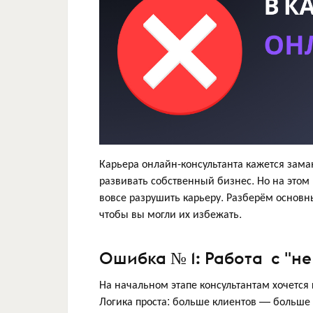
Карьера онлайн-консультанта кажется зама
развивать собственный бизнес. Но на этом 
вовсе разрушить карьеру. Разберём основ
чтобы вы могли их избежать.
Ошибка № 1: Работа с "н
На начальном этапе консультантам хочется
Логика проста: больше клиентов — больше 