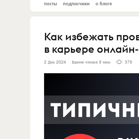
посты
подписчики
о блоге
Как избежать про
в карьере онлайн-
2 Дек 2024
Время чтения 9 мин
379