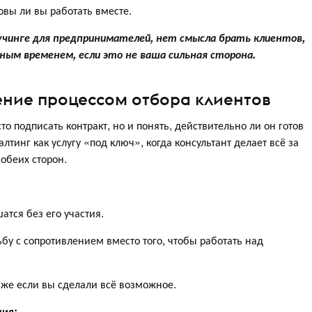
овы ли вы работать вместе.
оучинге для предпринимателей, нет смысла брать клиентов,
ым временем, если это не ваша сильная сторона.
ние процессом отбора клиентов
то подписать контракт, но и понять, действительно ли он готов
тинг как услугу «под ключ», когда консультант делает всё за
 обеих сторон.
тся без его участия.
у с сопротивлением вместо того, чтобы работать над
же если вы сделали всё возможное.
ния: