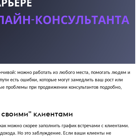
нчивой: можно работать из любого места, помогать людям и
пути есть ошибки, которые могут замедлить ваш рост или
ные проблемы при продвижении консультантов подробно,
е своими" клиентами
 как можно скорее заполнить график встречами с клиентами.
дохода. Но это заблуждение. Если ваши клиенты не