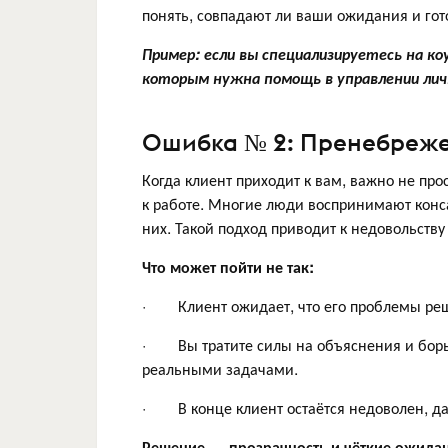
понять, совпадают ли ваши ожидания и гот
Пример: если вы специализируетесь на к
которым нужна помощь в управлении личн
Ошибка № 2: Пренебреже
Когда клиент приходит к вам, важно не прос
к работе. Многие люди воспринимают консал
них. Такой подход приводит к недовольству
Что может пойти не так:
· Клиент ожидает, что его проблемы реша
· Вы тратите силы на объяснения и борьб
реальными задачами.
· В конце клиент остаётся недоволен, да
Решение — прозрачность и чёткие ожида