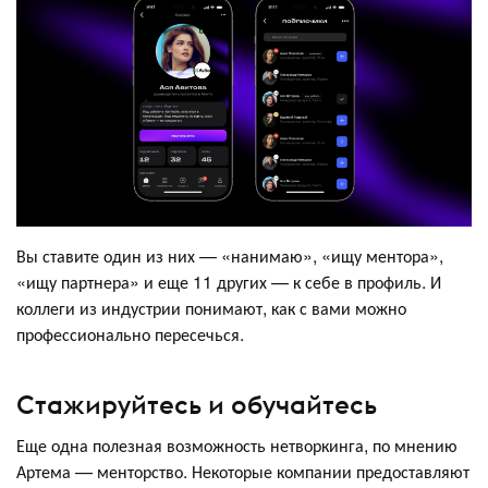
Вы ставите один из них — «нанимаю», «ищу ментора»,
«ищу партнера» и еще 11 других — к себе в профиль. И
коллеги из индустрии понимают, как с вами можно
профессионально пересечься.
Стажируйтесь и обучайтесь
Еще одна полезная возможность нетворкинга, по мнению
Артема — менторство. Некоторые компании предоставляют