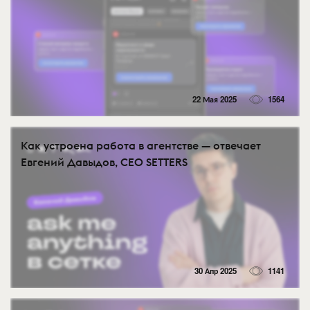
22 Мая 2025
1564
Как устроена работа в агентстве — отвечает
Евгений Давыдов, CEO SETTERS
30 Апр 2025
1141