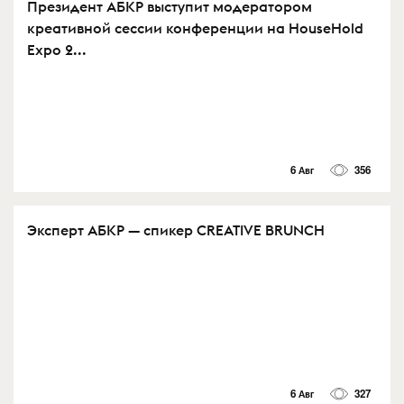
Президент АБКР выступит модератором
креативной сессии конференции на HouseHold
Expo 2...
6 Авг
356
Эксперт АБКР — спикер CREATIVE BRUNCH
6 Авг
327