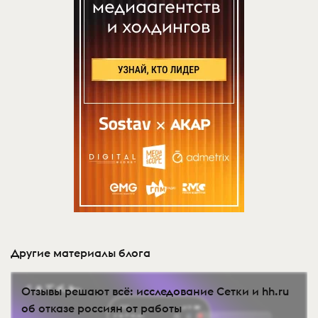
Другие материалы блога
Отзывы решают всё: исследование Сетки и hh.ru
об отказе россиян от работы