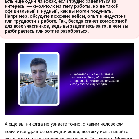
Есть еще один лайфхак, если трудно зацепиться за
интересы — смол-толк на тему работы, но не такой
официальный и нудный, как вы могли подумать.
Например, обсудите похожие кейсы, опыт в индустрии
или трудности в работе. Так, беседа станет комфортной
для всех участников, ведь вы зацепитесь за то, в чем вы
разбираетесь или хотите разобраться.
А еще вы никогда не узнаете точно, с каким человеком
получится удачное сотрудничество, поэтому испытывайте
удачу с кем и где это только возможно. Так, кстати, Михаил