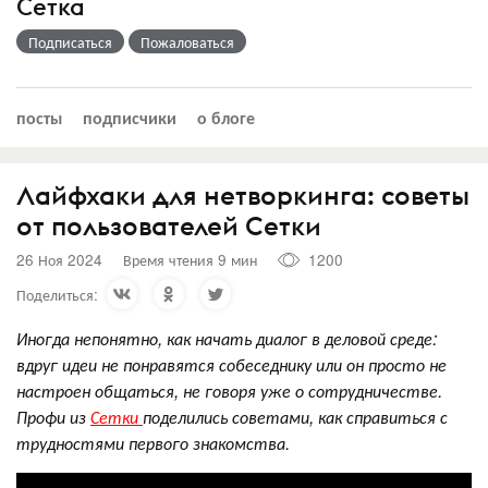
Сетка
Подписаться
Пожаловаться
посты
подписчики
о блоге
Лайфхаки для нетворкинга: советы
от пользователей Сетки
26 Ноя 2024
Время чтения 9 мин
1200
Поделиться:
Иногда непонятно, как начать диалог в деловой среде:
вдруг идеи не понравятся собеседнику или он просто не
настроен общаться, не говоря уже о сотрудничестве.
Профи из
Сетки
поделились советами, как справиться с
трудностями первого знакомства.