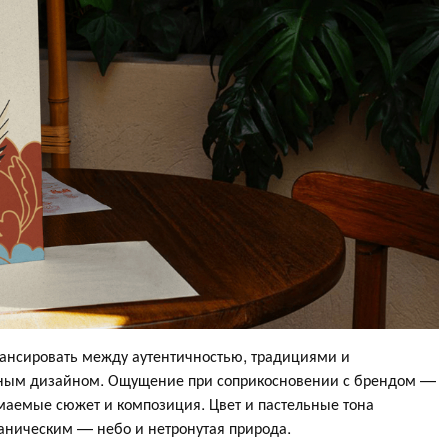
алансировать между аутентичностью, традициями и
ным дизайном. Ощущение при соприкосновении с брендом —
имаемые сюжет и композиция. Цвет и пастельные тона
ганическим — небо и нетронутая природа.