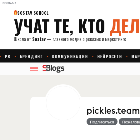
РЕКЛАМА
pickles.team
Подписаться
Пожалов