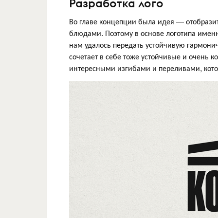
Разработка лого
Во главе концепции была идея — отобразит
блюдами. Поэтому в основе логотипа имен
нам удалось передать устойчивую гармони
сочетает в себе тоже устойчивые и очень 
интересными изгибами и переливами, кото