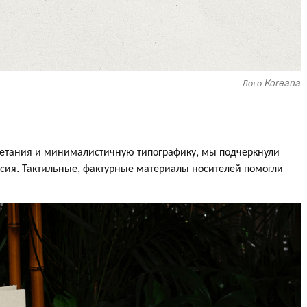
Лого Koreana
четания и минималистичную типографику, мы подчеркнули
сия. Тактильные, фактурные материалы носителей помогли