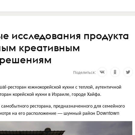
ые исследования продукта
ным креативным
 решениям
Поделиться:
al-ресторан южнокорейской кухни с теплой, аутентичной
торан корейской кухни в Израиле, городе Хайфа.
о самобытного ресторана, предназначенного для семейного
есмотря на его расположение — шумный район Downtown