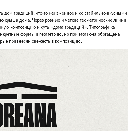
ь дом традиций, что-то неизменное и со стабильно-вкусными
но крыша дома. Через ровные и четкие геометрические линии
чную композицию и суть «дома традиций». Типографика
конкретные формы и геометрию, но при этом она обогащена
рые привнесли свежесть в композицию.