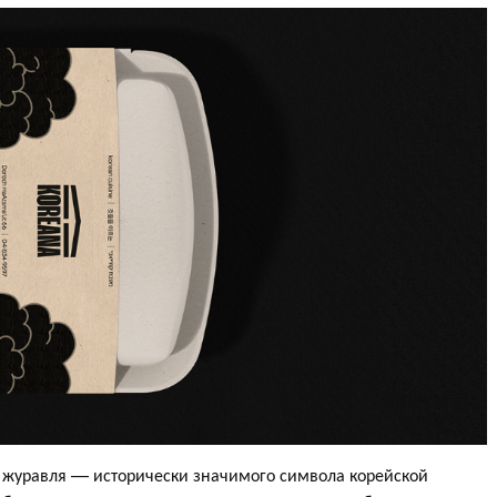
 журавля — исторически значимого символа корейской