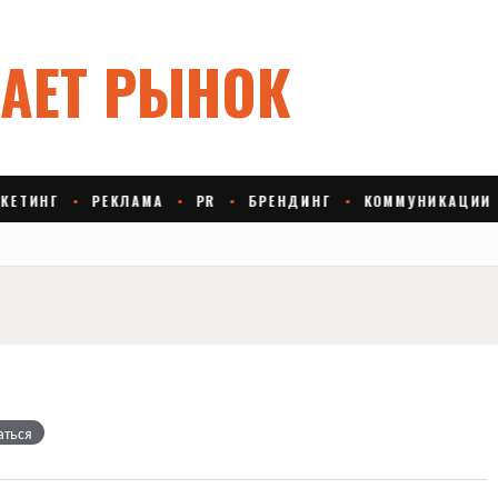
аться