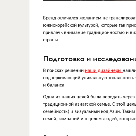
Бренд отличался желанием не транслирова
южнокорейской культурой, которые так при
привлечь внимание традиционностью и ви
страны.
Подготовка и исследован
В поисках решений
наши дизайнеры
нашли
подчеркивающий уникальную тональность б
и баланса.
Одна из наших целей была передать через 
традиционной азиатской семье. С этой це
семейность) и визуальный код Азии. Таки
семей, компаний и в целом людей, которые