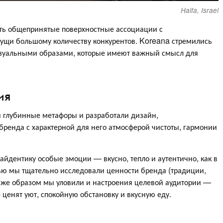
Haifa, Israel
ть общепринятые поверхностные ассоциации с
сущи большому количеству конкурентов. Koreana стремились
зуальными образами, которые имеют важный смысл для
ия
 глубинные метафоры и разработали дизайн,
ренда с характерной для него атмосферой чистоты, гармонии
айдентику особые эмоции — вкусно, тепло и аутентично, как в
лью мы тщательно исследовали ценности бренда (традиции,
м же образом мы уловили и настроения целевой аудитории —
 ценят уют, спокойную обстановку и вкусную еду.