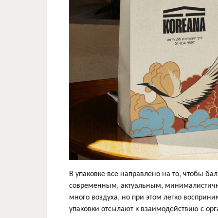
В упаковке все направлено на то, чтобы б
современным, актуальным, минималистич
много воздуха, но при этом легко восприн
упаковки отсылают к взаимодействию с ор