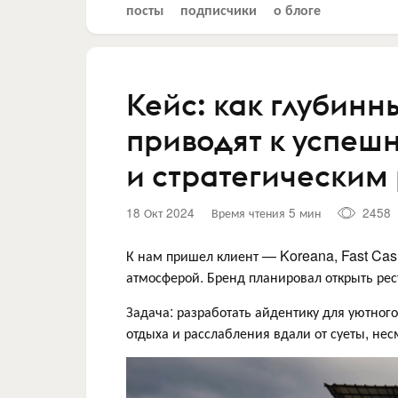
посты
подписчики
о блоге
Кейс: как глубинн
приводят к успеш
и стратегическим
18 Окт 2024
Время чтения 5 мин
2458
К нам пришел клиент — Koreana, Fast Casu
атмосферой. Бренд планировал открыть рес
Задача: разработать айдентику для уютног
отдыха и расслабления вдали от суеты, н