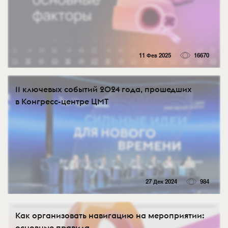
11 Фев 2025
16670
11 ключевых событий 2024 года, прошедших
в Конгресс-центре ЦМТ
27 Дек 2024
984
Как организовать навигацию на мероприятии:
основные правила