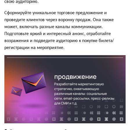
свою аудиторию.
Сформируйте уникальное торговое предложение и
проведите клиентов через воронку продаж. Она также
может, включать разные каналы коммуникации.
Подготовьте яркий и интересный анонс, отработайте
возражения и подведите аудиторию к покупке билета/
регистрации на мероприятие.