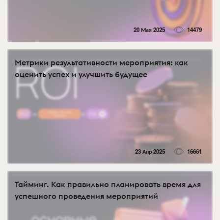
20 Мая 2025
14479
Метрики результативности мероприятия: как
оценить успех и улучшить будущее
23 Апр 2025
16661
Тайминг. Как правильно планировать время для
успешного проведения мероприятий