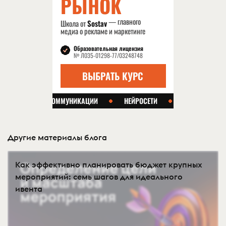
Другие материалы блога
Как эффективно планировать бюджет крупных
мероприятий: семь шагов для идеального
ивента