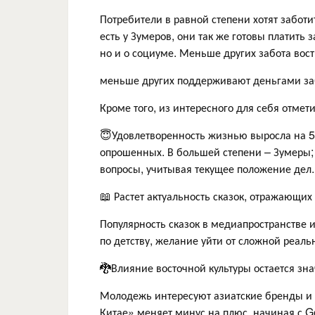
Потребители в равной степени хотят заботит
есть у Зумеров, они так же готовы платить 
но и о социуме. Меньше других забота вост
меньше других поддерживают деньгами заб
Кроме того, из интересного для себя отмети
😇Удовлетворенность жизнью выросла на 5
опрошенных. В большей степени – Зумеры;
вопросы, учитывая текущее положение дел..
📖 Растет актуальность сказок, отражающих
Популярность сказок в медиапространстве 
по детству, желание уйти от сложной реаль
🐉Влияние восточной культуры остается з
Молодежь интересуют азиатские бренды и 
Китае» меняет минус на плюс, начиная с G