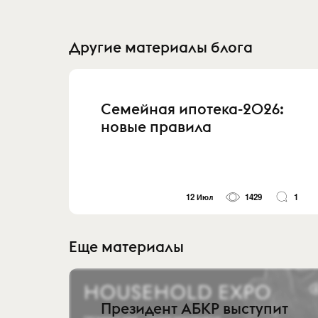
Другие материалы блога
Семейная ипотека-2026:
новые правила
12 Июл
1429
1
Еще материалы
Президент АБКР выступит