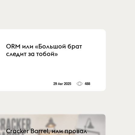
ORM или «Большой брат
следит за тобой»
29 Авг 2025
488
Cracker Barrel, или провал