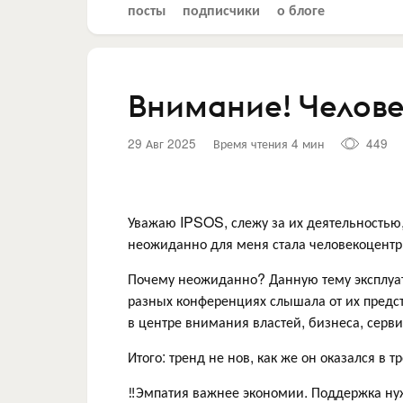
посты
подписчики
о блоге
Внимание! Челове
29 Авг 2025
Время чтения 4 мин
449
Уважаю IPSOS, слежу за их деятельностью,
неожиданно для меня стала человекоцентри
Почему неожиданно? Данную тему эксплуати
разных конференциях слышала от их предста
в центре внимания властей, бизнеса, сервис
Итого: тренд не нов, как же он оказался в т
‼Эмпатия важнее экономии. Поддержка ну