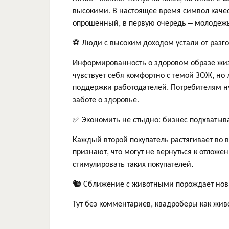
высокими. В настоящее время символ качес
опрошенный, в первую очередь – молодеж
⚽ Люди с высоким доходом устали от разг
Информированность о здоровом образе жиз
чувствует себя комфортно с темой ЗОЖ, но
поддержки работодателей. Потребителям 
заботе о здоровье.
✅ Экономить не стыдно: бизнес подхватыв
Каждый второй покупатель растягивает во 
признают, что могут не вернуться к отложе
стимулировать таких покупателей.
🐿 Сближение с животными порождает нов
Тут без комментариев, квадроберы как жив