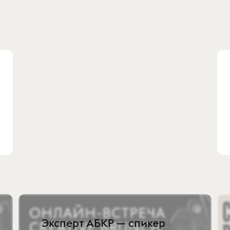
Эксперт АБКР — спикер