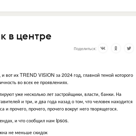
к в центре
Поделиться:
 и вот их TREND VISION за 2024 год, главной темой которого
чность во всех ее проявлениях.
руют уже несколько лет застройщики, власти, банки. На
вителей и три, и два года назад о том, что человек находится
а и прочего, прочего, прочего вокруг него творящегося.
рендах, и что сообщил нам Ipsos.
жна не меньше скидок