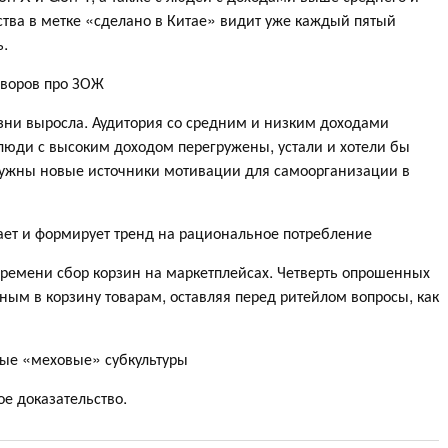
тва в метке «сделано в Китае» видит уже каждый пятый
ь.
оворов про ЗОЖ
ни выросла. Аудитория со средним и низким доходами
 люди с высоким доходом перегружены, устали и хотели бы
нужны новые источники мотивации для самоорганизации в
ает и формирует тренд на рациональное потребление
времени сбор корзин на маркетплейсах. Четверть опрошенных
нным в корзину товарам, оставляя перед ритейлом вопросы, как
ые «меховые» субкультуры
ое доказательство.