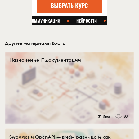
Другие материалы блога
Назначение IT документации
31 Июл
83
Swagger и OpenAPI — в чём разница и как