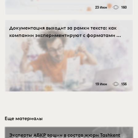
23 Июн
160
Документация выходит за рамки текста: как
компании экспериментируют с форматами ...
19 Июн
156
Еще материалы
Эксперты АБКР вошли в состав жюри Tashkent