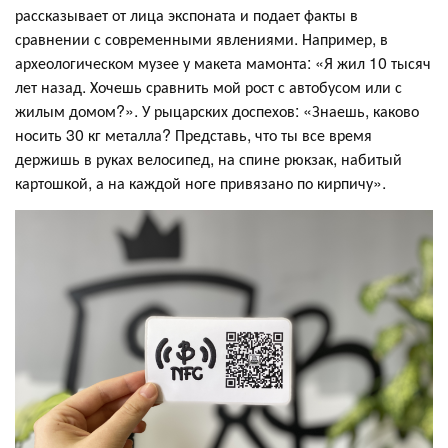
рассказывает от лица экспоната и подает факты в
сравнении с современными явлениями. Например, в
археологическом музее у макета мамонта: «Я жил 10 тысяч
лет назад. Хочешь сравнить мой рост с автобусом или с
жилым домом?». У рыцарских доспехов: «Знаешь, каково
носить 30 кг металла? Представь, что ты все время
держишь в руках велосипед, на спине рюкзак, набитый
картошкой, а на каждой ноге привязано по кирпичу».