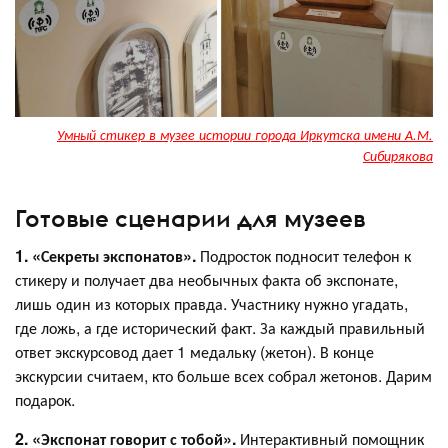
Умный стикер в музее истории города Иркутска имени А.М.
Сибирякова
Готовые сценарии для музеев
1. «Секреты экспонатов».
Подросток подносит телефон к
стикеру и получает два необычных факта об экспонате,
лишь один из которых правда. Участнику нужно угадать,
где ложь, а где исторический факт. За каждый правильный
ответ экскурсовод дает 1 медальку (жетон). В конце
экскурсии считаем, кто больше всех собрал жетонов. Дарим
подарок.
2. «Экспонат говорит с тобой».
Интерактивный помощник