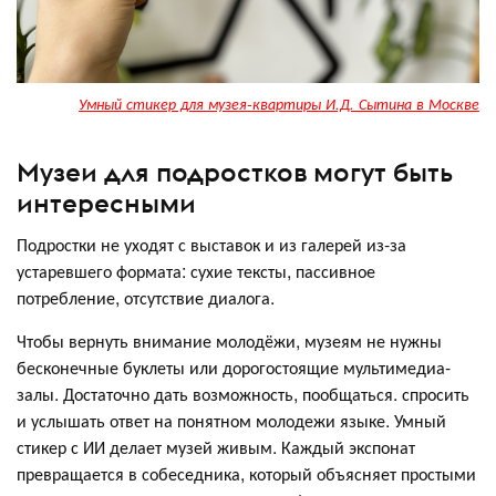
Умный стикер для музея-квартиры И.Д. Сытина в Москве
Музеи для подростков могут быть
интересными
Подростки не уходят с выставок и из галерей из-за
устаревшего формата: сухие тексты, пассивное
потребление, отсутствие диалога.
Чтобы вернуть внимание молодёжи, музеям не нужны
бесконечные буклеты или дорогостоящие мультимедиа-
залы. Достаточно дать возможность, пообщаться. спросить
и услышать ответ на понятном молодежи языке. Умный
стикер с ИИ делает музей живым. Каждый экспонат
превращается в собеседника, который объясняет простыми