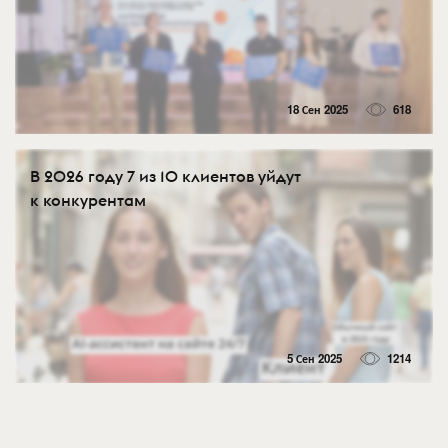
18 Сен 2025
618
В 2026 году 7 из 10 клиентов уйдут
к конкурентам
5 Сен 2025
1214