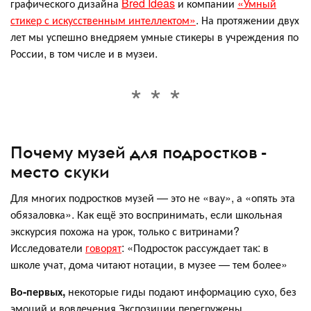
графического дизайна
Bred Ideas
и компании
«Умный
стикер с искусственным интеллектом»
. На протяжении двух
лет мы успешно внедряем умные стикеры в учреждения по
России, в том числе и в музеи.
Почему музей для подростков -
место скуки
Для многих подростков музей — это не «вау», а «опять эта
обязаловка». Как ещё это воспринимать, если школьная
экскурсия похожа на урок, только с витринами?
Исследователи
говорят
: «Подросток рассуждает так: в
школе учат, дома читают нотации, в музее — тем более»
Во-первых,
некоторые гиды подают информацию сухо, без
эмоций и вовлечения.Экспозиции перегружены