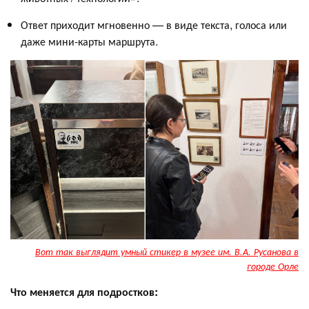
Ответ приходит мгновенно — в виде текста, голоса или
даже мини-карты маршрута.
Вот так выглядит умный стикер в музее им. В.А. Русанова в
городе Орле
Что меняется для подростков: