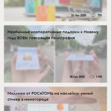
31 Окт 2025
731
Hеобычные корпоративные подарки к Новому
году 2026: говорящая полиграфия
26 Сен 2025
1159
Миллион от РОСАТОМа на наклейку: умный
стикер в моногороде