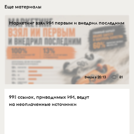
Еще материалы
Маркетинг взял ИИ первым и внедрил последним
Вчера в 20:13
81
99% ссылок, приводимых ИИ, ведут
на неоплаченные источники