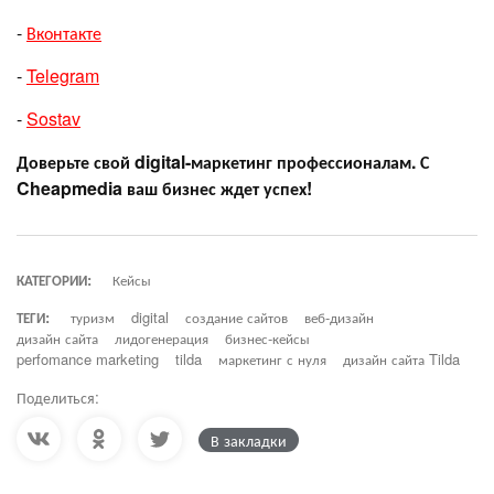
-
Вконтакте
-
Telegram
-
Sostav
Доверьте свой digital-маркетинг профессионалам. С
Cheapmedia ваш бизнес ждет успех!
КАТЕГОРИИ:
Кейсы
ТЕГИ:
туризм
digital
создание сайтов
веб-дизайн
дизайн сайта
лидогенерация
бизнес-кейсы
perfomance marketing
tilda
маркетинг с нуля
дизайн сайта Tilda
Поделиться:
В закладки