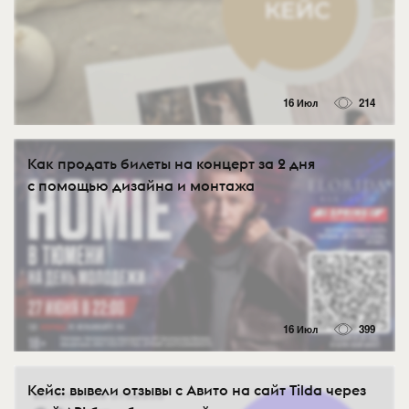
16 Июл
214
Как продать билеты на концерт за 2 дня
с помощью дизайна и монтажа
16 Июл
399
Кейс: вывели отзывы с Авито на сайт Tilda через