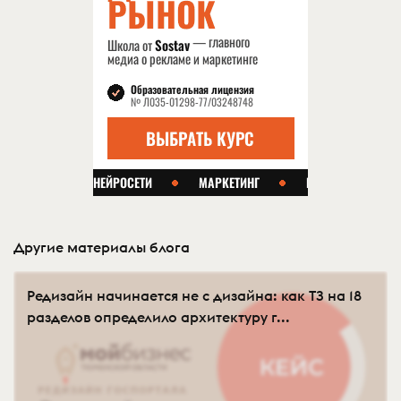
Другие материалы блога
Редизайн начинается не с дизайна: как ТЗ на 18
разделов определило архитектуру г...