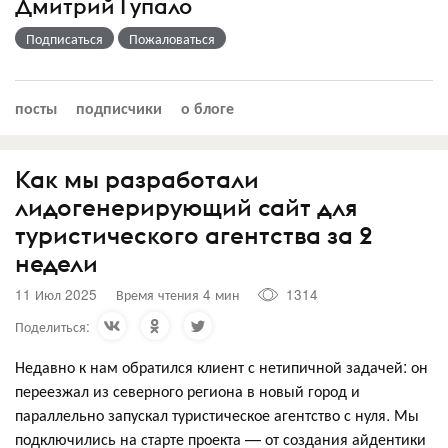
Дмитрий Гупало
Подписаться
Пожаловаться
посты
подписчики
о блоге
Как мы разработали
лидогенерирующий сайт для
туристического агентства за 2
недели
11 Июл 2025
Время чтения 4 мин
1314
Поделиться:
Недавно к нам обратился клиент с нетипичной задачей: он
переезжал из северного региона в новый город и
параллельно запускал туристическое агентство с нуля. Мы
подключились на старте проекта — от создания айдентики