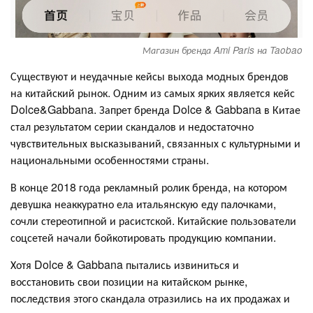
Магазин бренда Ami Paris на Taobao
Существуют и неудачные кейсы выхода модных брендов
на китайский рынок. Одним из самых ярких является кейс
Dolce&Gabbana. Запрет бренда Dolce & Gabbana в Китае
стал результатом серии скандалов и недостаточно
чувствительных высказываний, связанных с культурными и
национальными особенностями страны.
В конце 2018 года рекламный ролик бренда, на котором
девушка неаккуратно ела итальянскую еду палочками,
сочли стереотипной и расистской. Китайские пользователи
соцсетей начали бойкотировать продукцию компании.
Хотя Dolce & Gabbana пытались извиниться и
восстановить свои позиции на китайском рынке,
последствия этого скандала отразились на их продажах и