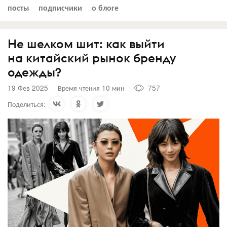
посты
подписчики
о блоге
Не шелком шит: как выйти
на китайский рынок бренду
одежды?
19 Фев 2025
Время чтения 10 мин
757
Поделиться: