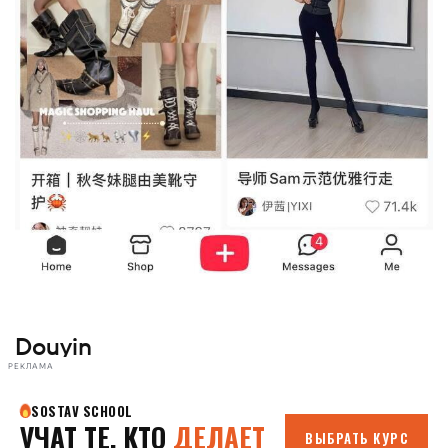
Douyin
РЕКЛАМА