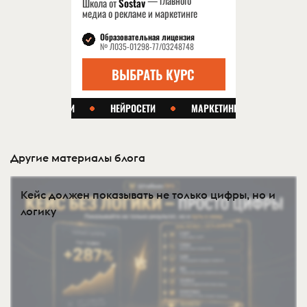
Другие материалы блога
Кейс должен показывать не только цифры, но и
логику