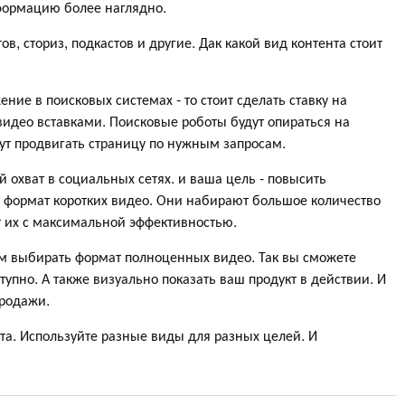
нформацию более наглядно.
ов, сториз, подкастов и другие. Дак какой вид контента стоит
ие в поисковых системах - то стоит сделать ставку на
 видео вставками. Поисковые роботы будут опираться на
дут продвигать страницу по нужным запросам.
 охват в социальных сетях. и ваша цель - повысить
т формат коротких видео. Они набирают большое количество
т их с максимальной эффективностью.
ем выбирать формат полноценных видео. Так вы сможете
пно. А также визуально показать ваш продукт в действии. И
продажи.
та. Используйте разные виды для разных целей. И