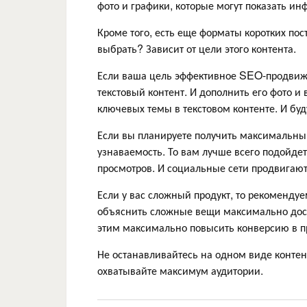
фото и графики, которые могут показать и
Кроме того, есть еще форматы коротких пост
выбрать? Зависит от цели этого контента.
Если ваша цель эффективное SEO-продвижен
текстовый контент. И дополнить его фото и
ключевых темы в текстовом контенте. И бу
Если вы планируете получить максимальный
узнаваемость. То вам лучше всего подойде
просмотров. И социальные сети продвигаю
Если у вас сложный продукт, то рекоменду
объяснить сложные вещи максимально досту
этим максимально повысить конверсию в 
Не останавливайтесь на одном виде контен
охватывайте максимум аудитории.