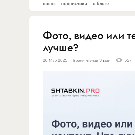
посты
подписчики
о блоге
Фото, видео или т
лучше?
26 Мар 2025
Время чтения 3 мин
557