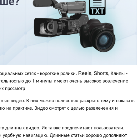
циальных сетях - короткие ролики. Reels, Shorts, Клипы -
ительностью до 1 минуты имеют очень высокое вовлечение
их просмотр
нные видео. В них можно полностью раскрыть тему и показать
ю на практике. Видео смотрят с целью развлечения и
ату длинных видео. Их также предпочитают пользователи.
и удобную навигацию. Длинные статьи хорошо дополняют