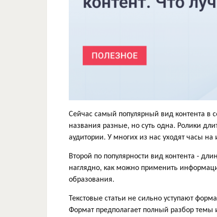
Сейчас самый популярный вид контента в со
названия разные, но суть одна. Ролики дл
аудитории. У многих из нас уходят часы на 
Второй по популярности вид контента - дли
наглядно, как можно применить информаци
образования.
Текстовые статьи не сильно уступают форм
Формат предполагает полный разбор темы 