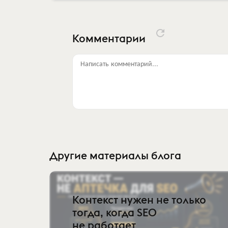
Комментарии
Написать комментарий...
Другие материалы блога
Контекст нужен не только
тогда, когда SEO
не работает