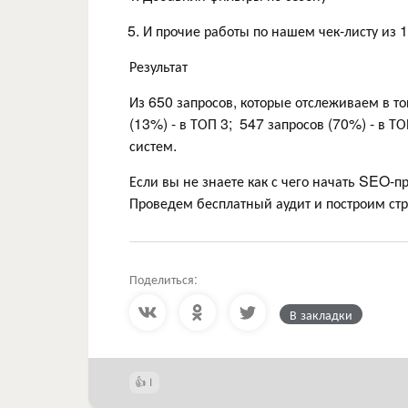
И прочие работы по нашем чек-листу из 
Результат
Из 650 запросов, которые отслеживаем в то
(13%) - в ТОП 3; 547 запросов (70%) - в Т
систем.
Если вы не знаете как с чего начать SEO-
Проведем бесплатный аудит и построим ст
Поделиться:
В закладки
1