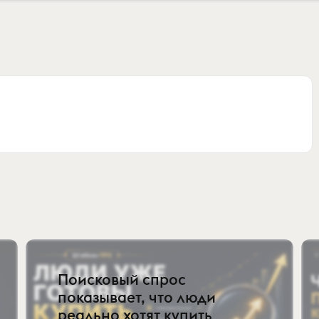
Поисковый спрос
показывает, что люди
реально хотят купить