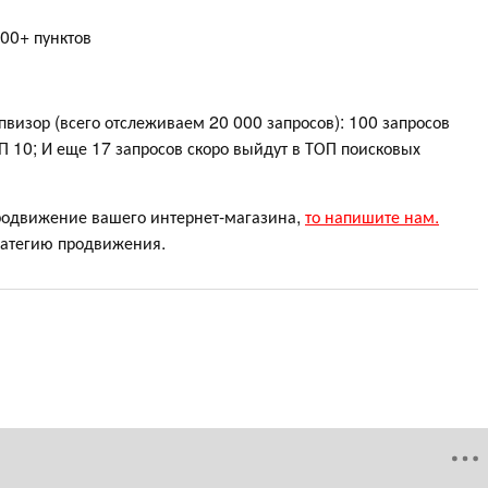
100+ пунктов
пвизор (всего отслеживаем 20 000 запросов): 100 запросов
ОП 10; И еще 17 запросов скоро выйдут в ТОП поисковых
продвижение вашего интернет-магазина,
то напишите нам.
ратегию продвижения.