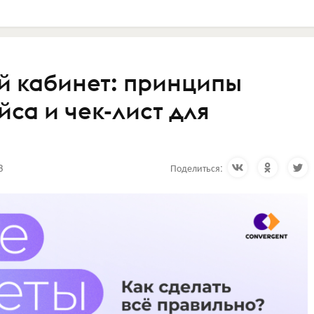
й кабинет: принципы
са и чек-лист для
3
Поделиться: