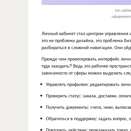
На сайт
оформлять
Личный кабинет стал центром управления и
это не проблема дизайна, это проблема биз
разбираться в сложной навигации. Они уйдут
Прежде чем проектировать интерфейс лично
туда заходить? Ведь это рабочее пространст
зависимости от сферы можно выделить сле
Управлять профилем: редактировать лич
Проверить статус: заказа, доставки, опла
Получить документы: счета, чеки, выписк
Обратиться в поддержку: задать вопрос, 
Повторить действие: перезаказать товар