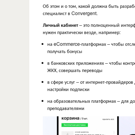
Об этом и о том, какой должна быть разраб
специалист в Convergent.
Личный кабинет
– это полноценный интерф
нужен практически везде, например:
на eCommerce-платформах – чтобы отслеж
получать бонусы
в банковских приложениях – чтобы контро
ЖКХ, совершать переводы
в сфере услуг – от интернет-провайдеров
настройки подписки
на образовательных платформах – для дос
преподавателями