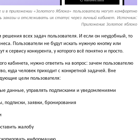
е и в приложении «Золотого Яблока» пользователи могут комфортно
 заказы и отслеживать их статус через личный кабинет. Источник:
Приложение Золотое яблоко
 решения всех задач пользователя. И если он неудобный, то
неса. Пользователи не будут искать нужную кнопку или
 к сервису конкурента, у которого всё понятно и просто.
го кабинета, нужно ответить на вопрос: зачем пользователю
во, куда человек приходит с конкретной задачей. Вне
дующие цели пользователя:
ные данные, управлять подписками и уведомлениями
ты, подписки, заявки, бронирования
и
оставить жалобу
, скопировать информацию