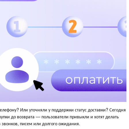
телефону? Или уточняли у поддержки статус доставки? Сегодня
окупки до возврата — пользователи привыкли и хотят делать
з звонков, писем или долгого ожидания.