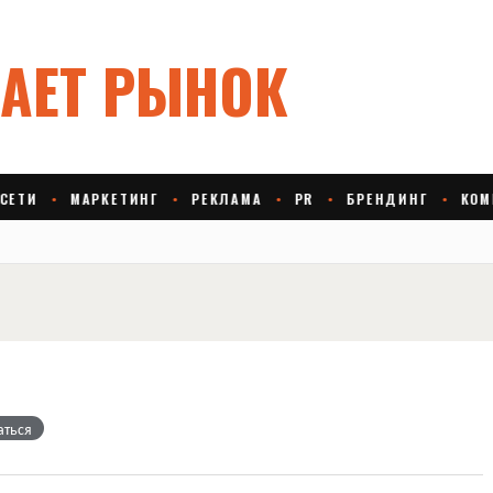
аться