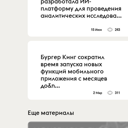
разработала ИИ-
платформу для проведения
аналитических исследова...
15 Июн
243
Бургер Кинг сократил
время запуска новых
функций мобильного
приложения с месяцев
до&n...
2 Мар
311
Еще материалы