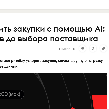
ить закупки с помощью AI:
ов до выбора поставщика
Поделиться:
огают ритейлу ускорять закупки, снижать ручную нагрузку
ве данных.