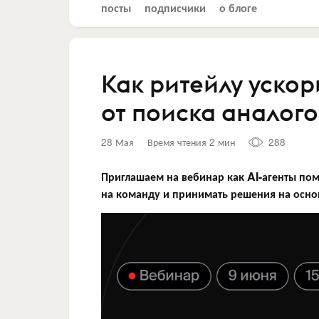
посты
подписчики
о блоге
Как ритейлу ускор
от поиска аналог
28 Мая
Время чтения 2 мин
288
Приглашаем на вебинар как AI-агенты пом
на команду и принимать решения на осно