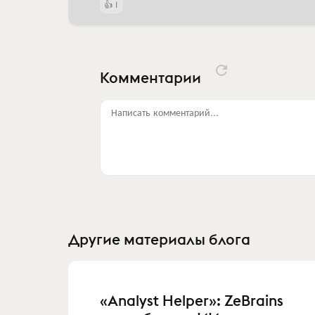
1
Комментарии
Написать комментарий...
Другие материалы блога
«Analyst Helper»: ZeBrains