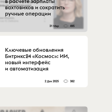
в расчете зарплаты
вахтовиков и сократить
ручные операции
31 Мар
495
Ключевые обновления
Битрикс24 «Космос»: ИИ,
новый интерфейс
и автоматизация
2 Дек 2025
382