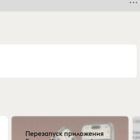
Перезапуск приложения