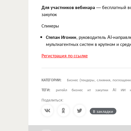
Для участников вебинара
— бесплатный во
закупок
Спикеры
Степан Игонин
, руководитель AI-направ
мультиагентных систем в крупном и сред
Регистрация по ссылке
КАТЕГОРИИ:
Бизнес (тендеры, слияния, поглощени
ТЕГИ:
ритейл
бизнес
ит
закупки
AI
ИИ
Поделиться:
В закладки