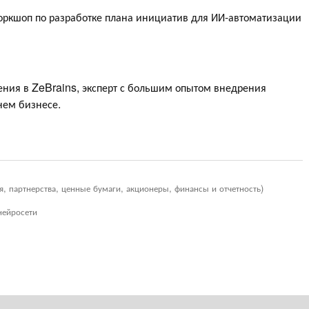
ркшоп по разработке плана инициатив для ИИ-автоматизации
ления в ZeBrains, эксперт с большим опытом внедрения
нем бизнесе.
я, партнерства, ценные бумаги, акционеры, финансы и отчетность)
нейросети