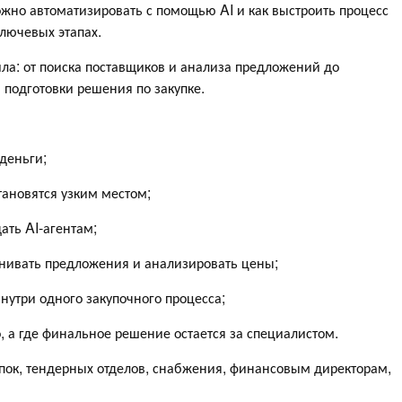
жно автоматизировать с помощью AI и как выстроить процесс
ключевых этапах.
ла: от поиска поставщиков и анализа предложений до
 подготовки решения по закупке.
деньги;
тановятся узким местом;
ать AI-агентам;
авнивать предложения и анализировать цены;
внутри одного закупочного процесса;
, а где финальное решение остается за специалистом.
пок, тендерных отделов, снабжения, финансовым директорам,