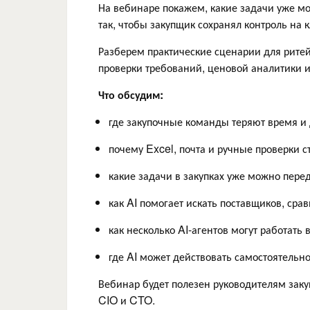
На вебинаре покажем, какие задачи уже мо
так, чтобы закупщик сохранял контроль на 
Разберем практические сценарии для ритей
проверки требований, ценовой аналитики и
Что обсудим:
где закупочные команды теряют время и 
почему Excel, почта и ручные проверки с
какие задачи в закупках уже можно перед
как AI помогает искать поставщиков, ср
как несколько AI-агентов могут работать 
где AI может действовать самостоятельно
Вебинар будет полезен руководителям заку
CIO и CTO.