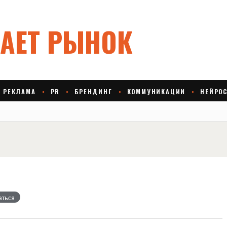
аться