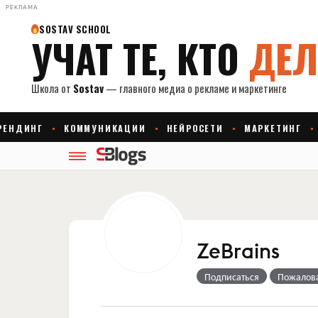
РЕКЛАМА
ZeBrains
Подписаться
Пожалов