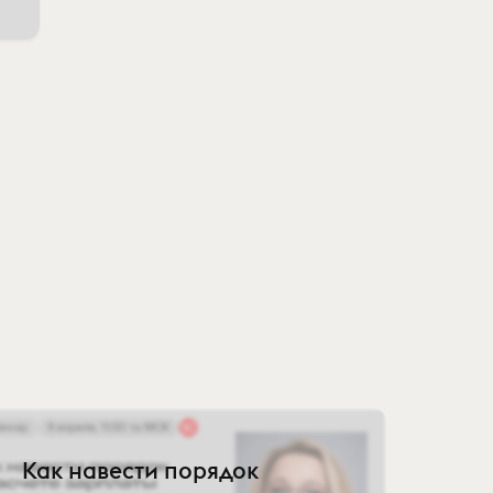
Как навести порядок