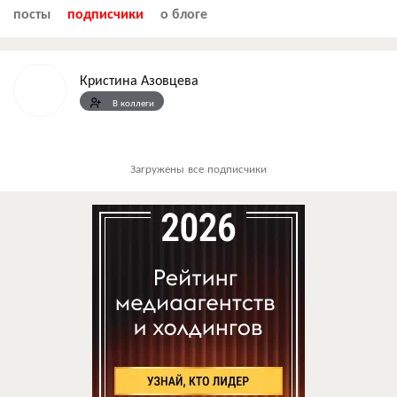
посты
подписчики
о блоге
Кристина Азовцева
В коллеги
Загружены все подписчики