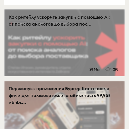
Как ритейлу ускорить закупки с помощью AI:
от поиска аналогов до выбора пос...
28 Мая
293
Перезапуск приложения Бургер Кинг: новые
фичи для пользователей, стабильность 99,95%
и&nbs...