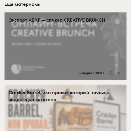
Еще материалы
Эксперт АБКР — спикер CREATIVE BRUNCH
Сегодня в 13:50
52
Cracker Barrel, или провал который начался
задолго до логотипа