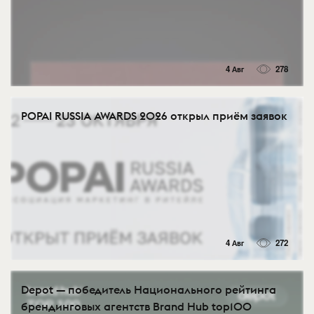
4 Авг
278
POPAI RUSSIA AWARDS 2026 открыл приём заявок
4 Авг
272
Depot — победитель Национального рейтинга
брендинговых агентств Brand Hub top100