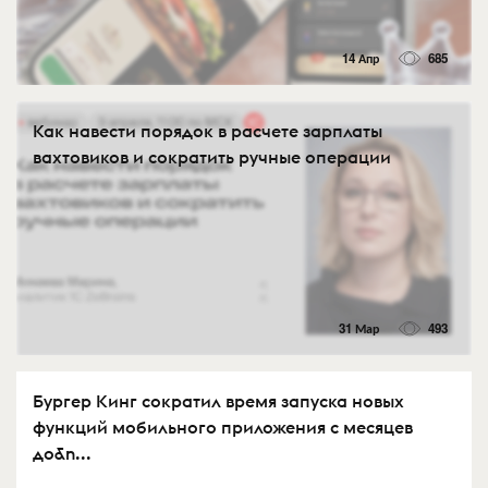
14 Апр
685
Как навести порядок в расчете зарплаты
вахтовиков и сократить ручные операции
31 Мар
493
Бургер Кинг сократил время запуска новых
функций мобильного приложения с месяцев
до&n...