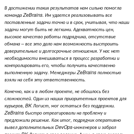
В достижении таких результатов нам сильно помогла
команда ZeBrains. Им удается реализовывать все
поставленные задачи точно и в срок, учитывая, что наши
задачи могут быть не легкими. Адекватность цен,
высокое качество работы подрядчика, отсутствие
обмана – все это дало нам возможность выстроить
доверительные и долгосрочные отношения. У нас нет
необходимости вмешиваться в процесс разработки и
контролировать его, чтобы получить качественно
выполненную задачу. Менеджеры ZeBrains полностью
взяли на себя эту ответственность.
Конечно, как и в любом проекте, не обошлось без
сложностей. Один из наших приоритетных проектов для
курьеров, BK Логист, мог остаться без поддержки.
ZeBrains быстро отреагировали на проблему и
предложили решение. Как итог, подрядчик оперативно
вывел дополнительных DevOps-инженеров и забрал