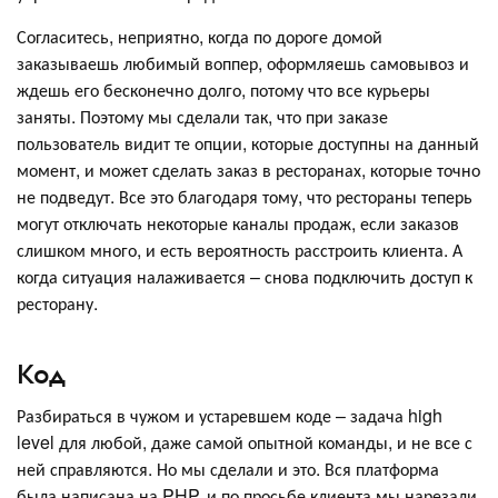
Согласитесь, неприятно, когда по дороге домой
заказываешь любимый воппер, оформляешь самовывоз и
ждешь его бесконечно долго, потому что все курьеры
заняты. Поэтому мы сделали так, что при заказе
пользователь видит те опции, которые доступны на данный
момент, и может сделать заказ в ресторанах, которые точно
не подведут. Все это благодаря тому, что рестораны теперь
могут отключать некоторые каналы продаж, если заказов
слишком много, и есть вероятность расстроить клиента. А
когда ситуация налаживается – снова подключить доступ к
ресторану.
Код
Разбираться в чужом и устаревшем коде – задача high
level для любой, даже самой опытной команды, и не все с
ней справляются. Но мы сделали и это. Вся платформа
была написана на PHP, и по просьбе клиента мы нарезали