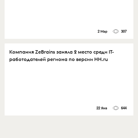
2 Мар
307
Компания ZeBrains заняла 2 место среди IT-
работодателей региона по версии HH.ru
22 Янв
644