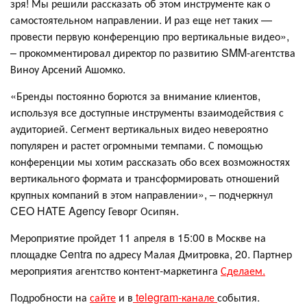
зря! Мы решили рассказать об этом инструменте как о
самостоятельном направлении. И раз еще нет таких —
провести первую конференцию про вертикальные видео»,
– прокомментировал директор по развитию SMM-агентства
Виноу Арсений Ашомко.
«Бренды постоянно борются за внимание клиентов,
используя все доступные инструменты взаимодействия с
аудиторией. Сегмент вертикальных видео невероятно
популярен и растет огромными темпами. С помощью
конференции мы хотим рассказать обо всех возможностях
вертикального формата и трансформировать отношений
крупных компаний в этом направлении», – подчеркнул
CEO HATE Agency Геворг Осипян.
Мероприятие пройдет 11 апреля в 15:00 в Москве на
площадке Centra по адресу Малая Дмитровка, 20. Партнер
мероприятия агентство контент-маркетинга
Сделаем.
Подробности на
сайте
и в
telegram-канале
события.