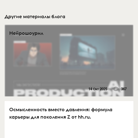
Другие материалы блога
Нейрошоурил
14 Окт 2025
367
Осмысленность вместо давления: формула
карьеры для поколения Z от hh.ru.