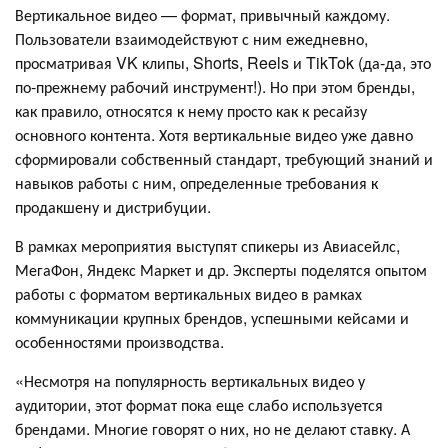
Вертикальное видео
— формат, привычный каждому.
Пользователи взаимодействуют с ним ежедневно,
просматривая VK клипы, Shorts, Reels и TikTok (да-да, это
по-прежнему рабочий инструмент!). Но при этом бренды,
как правило, относятся к нему просто как к ресайзу
основного контента. Хотя вертикальные видео уже давно
сформировали собственный стандарт, требующий знаний и
навыков работы с ним, определенные требования к
продакшену и дистрибуции.
В рамках мероприятия выступят спикеры из Авиасейлс,
МегаФон, Яндекс Маркет и др. Эксперты поделятся опытом
работы с форматом вертикальных видео в рамках
коммуникации крупных брендов, успешными кейсами и
особенностями производства.
«Несмотря на популярность вертикальных видео у
аудитории, этот формат пока еще слабо используется
брендами. Многие говорят о них, но не делают ставку. А