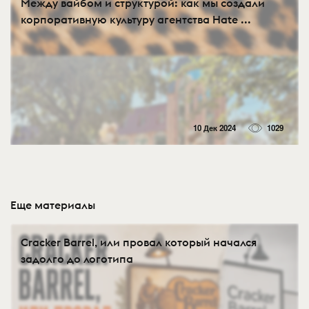
Между вайбом и структурой: как мы создали
корпоративную культуру агентства Hate ...
10 Дек 2024
1029
Еще материалы
Cracker Barrel, или провал который начался
задолго до логотипа