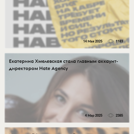
14 Мая 2025
1183
Екатерина Хмелевская стала главным аккаунт-
директором Hate Agency
4 Мар 2025
2385