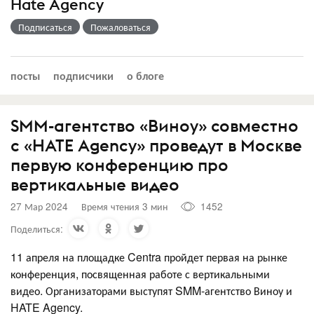
Hate Agency
Подписаться
Пожаловаться
посты
подписчики
о блоге
SMM-агентство «Виноу» совместно
с «HATE Agency» проведут в Москве
первую конференцию про
вертикальные видео
27 Мар 2024
Время чтения 3 мин
1452
Поделиться:
11 апреля на площадке Centra пройдет первая на рынке
конференция, посвященная работе с вертикальными
видео. Организаторами выступят SMM-агентство Виноу и
HATE Agency.